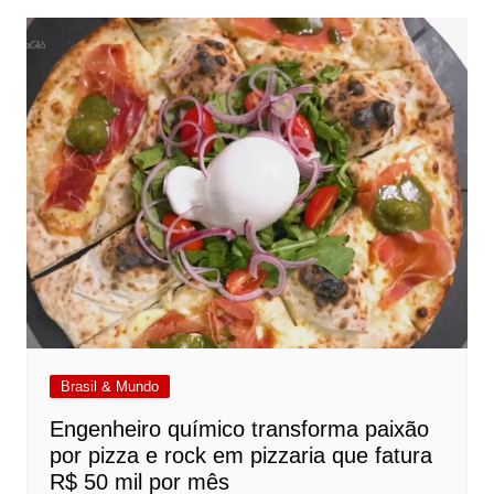
Brasil & Mundo
Engenheiro químico transforma paixão
por pizza e rock em pizzaria que fatura
R$ 50 mil por mês