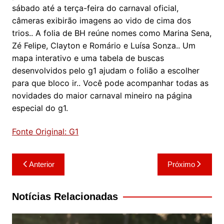
sábado até a terça-feira do carnaval oficial,
câmeras exibirão imagens ao vido de cima dos
trios.. A folia de BH reúne nomes como Marina Sena,
Zé Felipe, Clayton e Romário e Luísa Sonza.. Um
mapa interativo e uma tabela de buscas
desenvolvidos pelo g1 ajudam o folião a escolher
para que bloco ir.. Você pode acompanhar todas as
novidades do maior carnaval mineiro na página
especial do g1.
Fonte Original: G1
Navegação
Anterior
Próximo
de
Post
Notícias Relacionadas