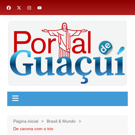
Ir
para
o
conteúdo
Página inicial
Brasil & Mundo
De carona com o trio