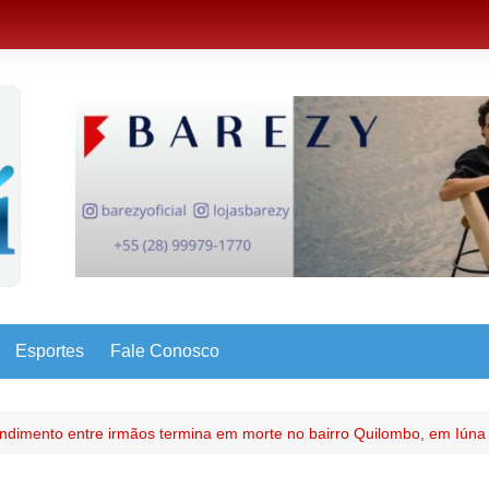
Esportes
Fale Conosco
ndimento entre irmãos termina em morte no bairro Quilombo, em Iúna