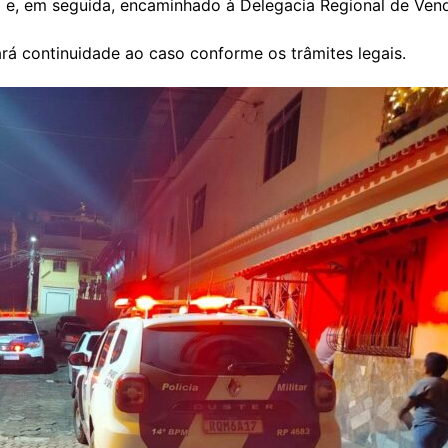
a e, em seguida, encaminhado à Delegacia Regional de Ven
dará continuidade ao caso conforme os trâmites legais.