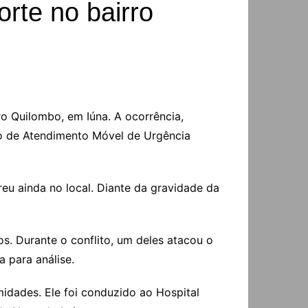
rte no bairro
ro Quilombo, em Iúna. A ocorrência,
viço de Atendimento Móvel de Urgência
reu ainda no local. Diante da gravidade da
s. Durante o conflito, um deles atacou o
a para análise.
imidades. Ele foi conduzido ao Hospital