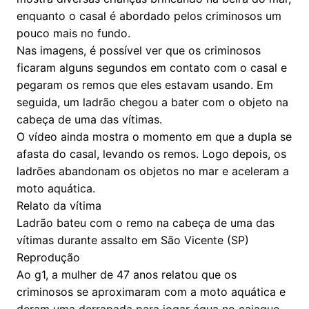
enquanto o casal é abordado pelos criminosos um
pouco mais no fundo.
Nas imagens, é possível ver que os criminosos
ficaram alguns segundos em contato com o casal e
pegaram os remos que eles estavam usando. Em
seguida, um ladrão chegou a bater com o objeto na
cabeça de uma das vítimas.
O vídeo ainda mostra o momento em que a dupla se
afasta do casal, levando os remos. Logo depois, os
ladrões abandonam os objetos no mar e aceleram a
moto aquática.
Relato da vítima
Ladrão bateu com o remo na cabeça de uma das
vítimas durante assalto em São Vicente (SP)
Reprodução
Ao g1, a mulher de 47 anos relatou que os
criminosos se aproximaram com a moto aquática e
deram uma derrapada para jogar água no caiaque.