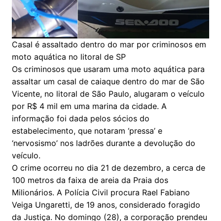
Casal é assaltado dentro do mar por criminosos em
moto aquática no litoral de SP
Os criminosos que usaram uma moto aquática para
assaltar um casal de caiaque dentro do mar de São
Vicente, no litoral de São Paulo, alugaram o veículo
por R$ 4 mil em uma marina da cidade. A
informação foi dada pelos sócios do
estabelecimento, que notaram ‘pressa’ e
‘nervosismo’ nos ladrões durante a devolução do
veículo.
O crime ocorreu no dia 21 de dezembro, a cerca de
100 metros da faixa de areia da Praia dos
Milionários. A Polícia Civil procura Rael Fabiano
Veiga Ungaretti, de 19 anos, considerado foragido
da Justiça. No domingo (28), a corporação prendeu