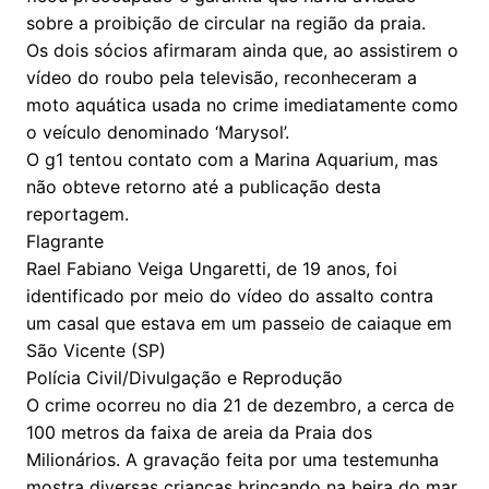
sobre a proibição de circular na região da praia.
Os dois sócios afirmaram ainda que, ao assistirem o
vídeo do roubo pela televisão, reconheceram a
moto aquática usada no crime imediatamente como
o veículo denominado ‘Marysol’.
O g1 tentou contato com a Marina Aquarium, mas
não obteve retorno até a publicação desta
reportagem.
Flagrante
Rael Fabiano Veiga Ungaretti, de 19 anos, foi
identificado por meio do vídeo do assalto contra
um casal que estava em um passeio de caiaque em
São Vicente (SP)
Polícia Civil/Divulgação e Reprodução
O crime ocorreu no dia 21 de dezembro, a cerca de
100 metros da faixa de areia da Praia dos
Milionários. A gravação feita por uma testemunha
mostra diversas crianças brincando na beira do mar,