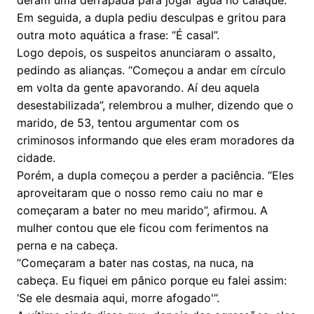
Em seguida, a dupla pediu desculpas e gritou para
outra moto aquática a frase: “É casal”.
Logo depois, os suspeitos anunciaram o assalto,
pedindo as alianças. “Começou a andar em círculo
em volta da gente apavorando. Aí deu aquela
desestabilizada”, relembrou a mulher, dizendo que o
marido, de 53, tentou argumentar com os
criminosos informando que eles eram moradores da
cidade.
Porém, a dupla começou a perder a paciência. “Eles
aproveitaram que o nosso remo caiu no mar e
começaram a bater no meu marido”, afirmou. A
mulher contou que ele ficou com ferimentos na
perna e na cabeça.
“Começaram a bater nas costas, na nuca, na
cabeça. Eu fiquei em pânico porque eu falei assim:
‘Se ele desmaia aqui, morre afogado'”.