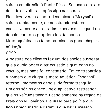
saíram em direção à Ponte Pênsil. Segundo o relato,
dois deles voltaram após algumas horas.
Eles devolveram a moto denominada ‘Marysol’ e
saíram rapidamente, demonstrando estarem
excessivamente apressados e nervosos, segundo o
depoimento dos proprietários da marina.
Moto aquática usada por criminosos pode chegar a
80 km/h
CPSP
A postura dos clientes fez um dos sócios suspeitar
que a dupla poderia ter causado algum dano no
veículo, mas nada foi constatado. Em contrapartida,
o homem que alugou a moto aquática ‘Espanhol’
retornou momentos depois, de forma tranquila.
Um dos sócios checou pelo aplicativo rastreador
que os veículos tinham ficado somente na região da
Praia dos Milionários. Ele disse para polícia que
ficou preocupado e garantiu que havia avisado