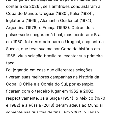
contar a de 2026), seis anfitriões conquistaram a
Copa do Mundo: Uruguai (1930), Itália (1934),
Inglaterra (1966), Alemanha Ocidental (1974),
Argentina (1978) e França (1998). Outros dois
países-sede chegaram à final, mas perderam: Brasil,
em 1950, foi derrotado para o Uruguai, enquanto a
Suécia, que teve sua melhor Copa da história em
1958, viu a seleção brasileira levantar sua primeira
taça.
Foi jogando em casa que diferentes seleções
tiveram suas melhores campanhas na história da
Copa. O Chile e a Coreia do Sul, por exemplo,
ficaram com o terceiro lugar em 1962 e 2002,
respectivamente. Já a Suíça (1954), o México (1970
e 1982) e a Rússia (2018) deram adeus ao Mundial
somente nas quartas de final. Em 2002, o Japão