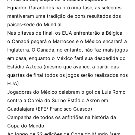
Equador. Garantidos na próxima fase, as seleções
mantiveram uma tradição de bons resultados dos
países-sede do Mundial.
Nas oitavas de final, os EUA enfrentarão a Bélgica,
o Canadá pegará o Marrocos e o México encarará a
Inglaterra. O Canadá, no entanto, não faz mais jogos
em casa, enquanto o México fará sua despedida do
Estádio Azteca (mesmo que avance, a partir das
quartas de final todos os jogos serão realizados nos
EUA).
Jogadores do México celebram o gol de Luis Romo
contra a Coreia do Sul no Estádio Akron em
Guadalajara (EFE/ Francisco Guasco)
Campanha de todos os anfitriões na história da
Copa do Mundo
Ao longo de 22 edições de Copa do Mundo (sem