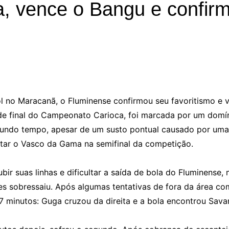
, vence o Bangu e confirma
 no Maracanã, o Fluminense confirmou seu favoritismo e v
as de final do Campeonato Carioca, foi marcada por um domín
undo tempo, apesar de um susto pontual causado por uma f
ntar o Vasco da Gama na semifinal da competição.
r suas linhas e dificultar a saída de bola do Fluminense,
s sobressaiu. Após algumas tentativas de fora da área co
 minutos: Guga cruzou da direita e a bola encontrou Sava