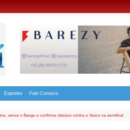
Esportes
Fale Conosco
na, vence o Bangu e confirma clássico contra o Vasco na semifinal