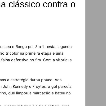
 clássico contra o
enceu o Bangu por 3 a 1, nesta segunda-
io tricolor na primeira etapa e uma
alha defensiva no fim. Com a vitória, a
 mas a estratégia durou pouco. Aos
m John Kennedy e Freytes, o gol parecia
rino, que limpou a marcação e bateu no