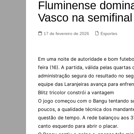
Fluminense domina
Vasco na semifinal
17 de fevereiro de 2026
Esportes
Em uma noite de autoridade e bom futebol
feira (16). A partida, válida pelas quart
administração segura do resultado no seg
equipe das Laranjeiras avança para enfre
Blitz tricolor constrói a vantagem
O jogo começou com o Bangu tentando subi
poucos, a qualidade técnica dos mandante
questão de tempo. A rede balançou aos 37
canto esquerdo para abrir o placar.