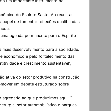
omo um importante instrumento de
ômico do Espírito Santo. Ao reunir as
eu papel de fomentar reflexões qualificadas
acou.
o uma agenda permanente para o Espírito
e mais desenvolvimento para a sociedade.
nte econômico e pelo fortalecimento das
itividade e crescimento sustentável”,
ão ativa do setor produtivo na construção
promover um debate estruturado sobre
or agregado ao que produzimos aqui. O
erurgia, setor automobilístico e parques