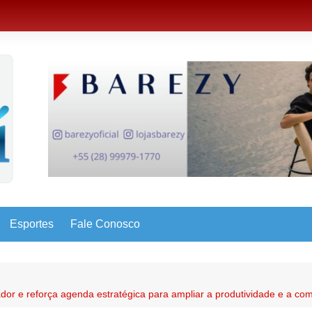
Esportes
Fale Conosco
or e reforça agenda estratégica para ampliar a produtividade e a comp