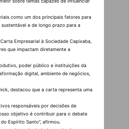
fletir sobre temas capazes de influenciar
iais como um dos principais fatores para
o sustentável e de longo prazo para a
a Carta Empresarial à Sociedade Capixaba,
ores que impactam diretamente a
utivo, poder público e instituições da
sformação digital, ambiente de negócios,
ick, destacou que a carta representa uma
tivos responsáveis por decisões de
so objetivo é contribuir para o debate
o Espírito Santo”, afirmou.