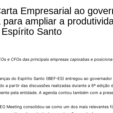
arta Empresarial ao gover
 para ampliar a produtivid
 Espírito Santo
Os e CFOs das principais empresas capixabas e posiciona 
inanças do Espírito Santo (IBEF-ES) entregou ao governador
 a partir das discussões realizadas durante a 6ª edição 
mente pela entidade. A agenda contou também com a pres
EO Meeting consolidou-se como um dos mais relevantes fór