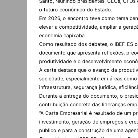
Santo, reunindo presidentes, CEOs, CFOs e
o futuro econômico do Estado.
Em 2026, o encontro teve como tema centr
elevar a competitividade, ampliar a geraç
economia capixaba.
Como resultado dos debates, o IBEF-ES co
documento que apresenta reflexões, preo
produtividade e o desenvolvimento econô
A carta destaca que o avanço da produtiv
sociedade, especialmente em áreas como q
infraestrutura, segurança jurídica, eficiên
Durante a entrega do documento, o presi
contribuição concreta das lideranças emp
“A Carta Empresarial é resultado de um p
investimento, geração de empregos e cres
público e para a construção de uma agend