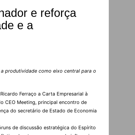
nador e reforça
ade e a
a produtividade como eixo central para o
 Ricardo Ferraço a Carta Empresarial à
do CEO Meeting, principal encontro de
ença do secretário de Estado de Economia
uns de discussão estratégica do Espírito