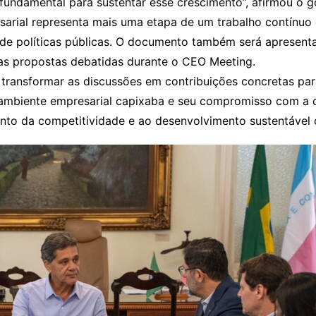
é fundamental para sustentar esse crescimento”, afirmou o 
sarial representa mais uma etapa de um trabalho contínuo
de políticas públicas. O documento também será apresenta
das propostas debatidas durante o CEO Meeting.
ransformar as discussões em contribuições concretas para
 ambiente empresarial capixaba e seu compromisso com a 
nto da competitividade e ao desenvolvimento sustentável d