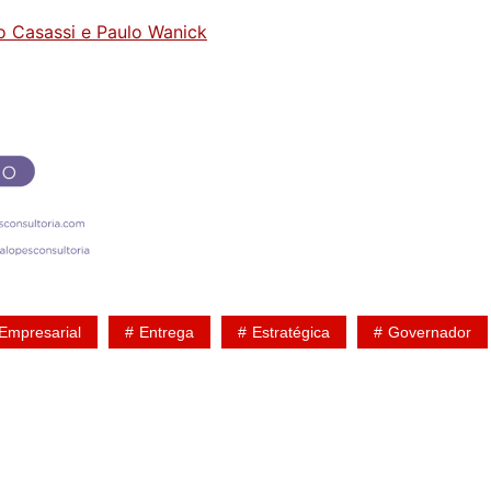
o Casassi e Paulo Wanick
Empresarial
Entrega
Estratégica
Governador