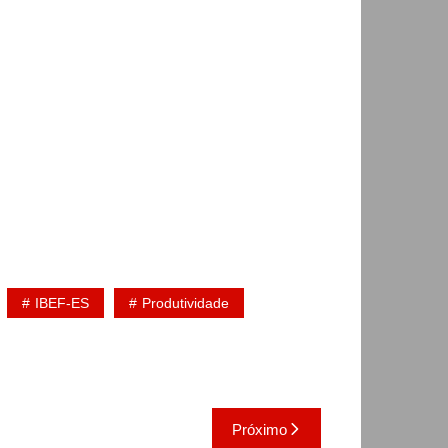
IBEF-ES
Produtividade
Próximo