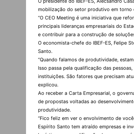
O presidente do IBEF-ES, Alecsandro Cas
mobilização do setor produtivo em torno
“O CEO Meeting é uma iniciativa que ref
principais lideranças empresariais do Esta
e contribuir para a construção de soluçõ
O economista-chefe do IBEF-ES, Felipe St
Santo.
“Quando falamos de produtividade, estamo
Isso passa pela qualificação das pessoas
instituições. São fatores que precisam at
explicou.
Ao receber a Carta Empresarial, o govern
de propostas voltadas ao desenvolvimento
produtividade.
“Fico feliz em ver o envolvimento de vo
Espírito Santo tem atraído empresas e inv