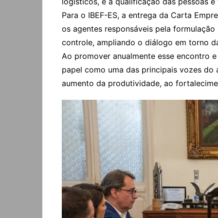
logísticos, e a qualificação das pessoas 
Para o IBEF-ES, a entrega da Carta Empre
os agentes responsáveis pela formulação 
controle, ampliando o diálogo em torno 
Ao promover anualmente esse encontro e t
papel como uma das principais vozes do
aumento da produtividade, ao fortalecime