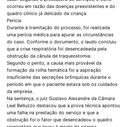
ocorreu em razão das doenças preexistentes e do
quadro clínico já delicado da criança.
Perícia
Durante a tramitação do processo, foi realizada
uma perícia médica para apurar as circunstâncias
do caso. Conforme o documento, o laudo concluiu
que a crise respiratória foi desencadeada pela
obstrução da cânula de traqueostomia.
Segundo o perito, a causa mais provável da
formação da rolha hemática foi a aspiração
insuficiente das secreções brônquicas durante o
período em que o paciente estava sob os cuidados
da empresa.
Na sentença, o juiz Gustavo Alexandre da Câmara
Leal Belluzzo destacou que a prova técnica apontou
uma falha na prestação do serviço e que a
obstrução foi o fator que desencadeou o quadro
respiratório que levou à morte da criança.