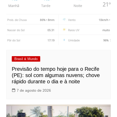
Brasil & Mundo
Previsão do tempo hoje para o Recife
(PE): sol com algumas nuvens; chove
rápido durante o dia e à noite
7 de agosto de 2026