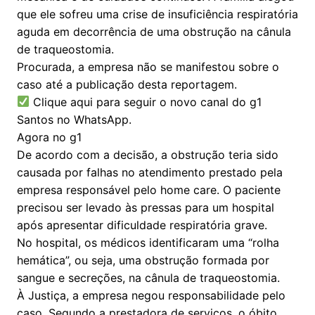
que ele sofreu uma crise de insuficiência respiratória
aguda em decorrência de uma obstrução na cânula
de traqueostomia.
Procurada, a empresa não se manifestou sobre o
caso até a publicação desta reportagem.
Clique aqui para seguir o novo canal do g1
Santos no WhatsApp.
Agora no g1
De acordo com a decisão, a obstrução teria sido
causada por falhas no atendimento prestado pela
empresa responsável pelo home care. O paciente
precisou ser levado às pressas para um hospital
após apresentar dificuldade respiratória grave.
No hospital, os médicos identificaram uma “rolha
hemática”, ou seja, uma obstrução formada por
sangue e secreções, na cânula de traqueostomia.
À Justiça, a empresa negou responsabilidade pelo
caso. Segundo a prestadora de serviços, o óbito