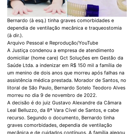
Bernardo (à esq.) tinha graves comorbidades e
dependia de ventilação mecânica e traqueostomia
(à dir.).
Arquivo Pessoal e Reprodução/YouTube
A Justiça condenou a empresa de atendimento
domiciliar (home care) Gct Soluções em Gestão da
Saúde Ltda. a indenizar em R$ 150 mil a família de
um menino de dois anos que morreu após falhas na
assistência médica prestada. Morador de Santos, no
litoral de São Paulo, Bernardo Sotelo Teodoro Alves
morreu no dia 9 de novembro de 2022.
A decisão é do juiz Gustavo Alexandre da Câmara
Leal Belluzzo, da 8ª Vara Cível de Santos, e cabe
recurso. Segundo o documento, Bernardo tinha
graves comorbidades, dependia de ventilação
mecânica e de cuidados contínuos. A família alegou