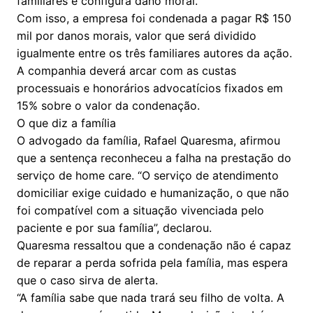
familiares e configura dano moral.
Com isso, a empresa foi condenada a pagar R$ 150
mil por danos morais, valor que será dividido
igualmente entre os três familiares autores da ação.
A companhia deverá arcar com as custas
processuais e honorários advocatícios fixados em
15% sobre o valor da condenação.
O que diz a família
O advogado da família, Rafael Quaresma, afirmou
que a sentença reconheceu a falha na prestação do
serviço de home care. “O serviço de atendimento
domiciliar exige cuidado e humanização, o que não
foi compatível com a situação vivenciada pelo
paciente e por sua família”, declarou.
Quaresma ressaltou que a condenação não é capaz
de reparar a perda sofrida pela família, mas espera
que o caso sirva de alerta.
“A família sabe que nada trará seu filho de volta. A