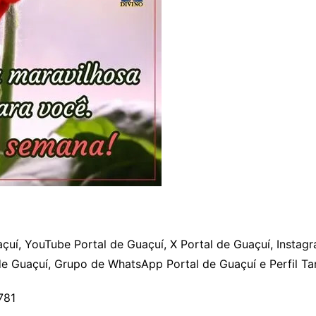
í, YouTube Portal de Guaçuí, X Portal de Guaçuí, Instagra
de Guaçuí, Grupo de WhatsApp Portal de Guaçuí e Perfil Ta
781