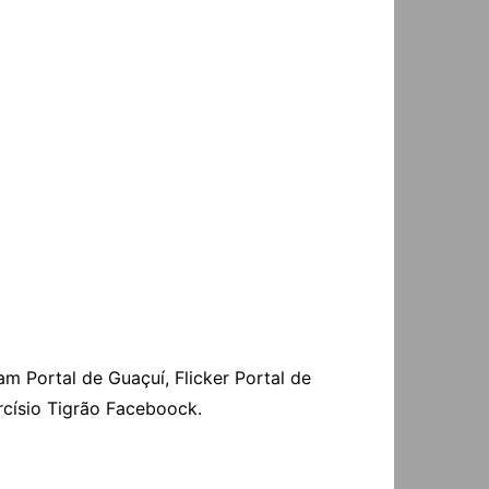
m Portal de Guaçuí, Flicker Portal de
rcísio Tigrão Faceboock.