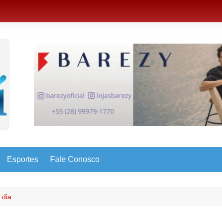
Esportes
Fale Conosco
 dia