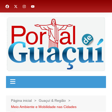
Ir
para
o
conteúdo
Página inicial
Guaçuí & Região
Meio Ambiente e Mobilidade nas Cidades