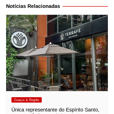
Post
Notícias Relacionadas
Guaçuí & Região
Única representante do Espírito Santo,