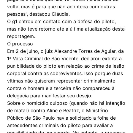
volta, mas é para que não aconteça com outras
pessoas”, destacou Cláudia.
O g1 entrou em contato com a defesa do piloto,
mas não teve retorno até a última atualização desta
reportagem.
O processo
Em 2 de julho, o juiz Alexandre Torres de Aguiar, da
1ª Vara Criminal de São Vicente, declarou extinta a
punibilidade do piloto em relação ao crime de lesão
corporal contra as sobreviventes. Isso porque duas
vítimas não quiseram representar criminalmente
contra o homem e a terceira não compareceu à
delegacia para manifestar seu desejo.
Sobre o homicídio culposo (quando não há intenção
de matar) contra Aline e Beatriz, o Ministério
Público de São Paulo havia solicitado a folha de
antecedentes criminais do piloto para avaliar a
possibilidade de um acordo. No entanto, o processo