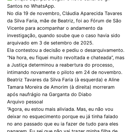
Santos no WhatsApp.
No dia 19 de novembro, Cláudia Aparecida Tavares
da Silva Faria, mãe de Beatriz, foi ao Fórum de São
Vicente para acompanhar o andamento da
investigação, quando soube que o caso havia sido
arquivado em 3 de setembro de 2025.
Ela contestou a decisão e pediu o desarquivamento.
“Na hora, eu fiquei muito revoltada e chateada”, mas
a Justiça determinou a reabertura do processo,
intimando novamente o piloto em 24 de novembro.
Beatriz Tavares da Silva Faria (à esquerda) e Aline
Tamara Moreira de Amorim (à direita) morreram
após naufrágio na Garganta do Diabo
Arquivo pessoal
“Agora, eu estou mais aliviada. Mas, eu não vou
deixar no esquecimento porque eu já tinha falado
no ano passado que eu ia fazer de tudo para eles
pagarem. Eu sei que não vai trazer minha filha de