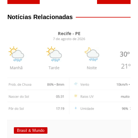
de
Post
Notícias Relacionadas
Brasil & Mundo