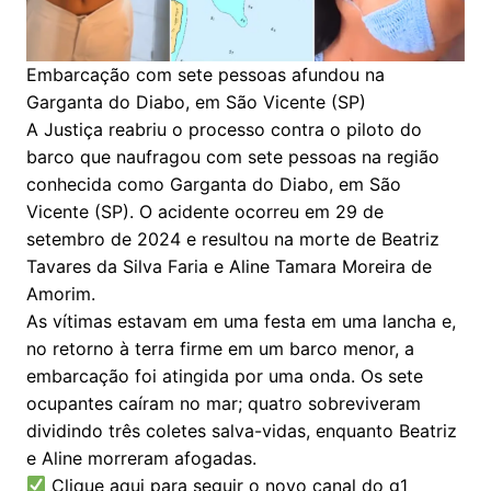
Embarcação com sete pessoas afundou na
Garganta do Diabo, em São Vicente (SP)
A Justiça reabriu o processo contra o piloto do
barco que naufragou com sete pessoas na região
conhecida como Garganta do Diabo, em São
Vicente (SP). O acidente ocorreu em 29 de
setembro de 2024 e resultou na morte de Beatriz
Tavares da Silva Faria e Aline Tamara Moreira de
Amorim.
As vítimas estavam em uma festa em uma lancha e,
no retorno à terra firme em um barco menor, a
embarcação foi atingida por uma onda. Os sete
ocupantes caíram no mar; quatro sobreviveram
dividindo três coletes salva-vidas, enquanto Beatriz
e Aline morreram afogadas.
Clique aqui para seguir o novo canal do g1