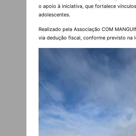
o apoio à iniciativa, que fortalece víncul
adolescentes.
Realizado pela Associação COM MANGUINHO
via dedução fiscal, conforme previsto na l