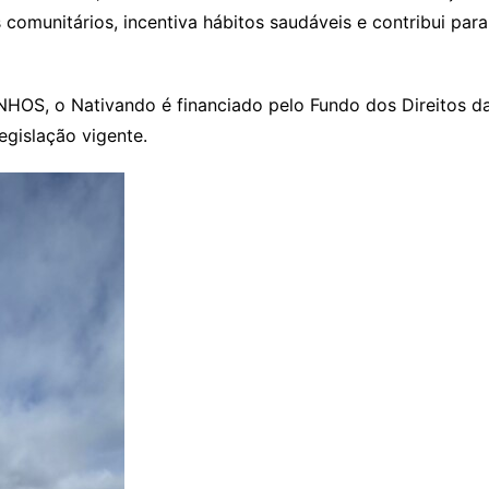
os comunitários, incentiva hábitos saudáveis e contribui pa
S, o Nativando é financiado pelo Fundo dos Direitos da 
egislação vigente.