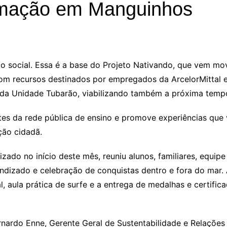
rmação em Manguinhos
o social. Essa é a base do Projeto Nativando, que vem m
 com recursos destinados por empregados da ArcelorMittal
 da Unidade Tubarão, viabilizando também a próxima tem
tes da rede pública de ensino e promove experiências que
ção cidadã.
ado no início deste mês, reuniu alunos, familiares, equipe 
dizado e celebração de conquistas dentro e fora do mar. 
aula prática de surfe e a entrega de medalhas e certifica
ardo Enne, Gerente Geral de Sustentabilidade e Relações In