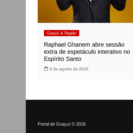
Guaçuí & Região
Raphael Ghanem abre sessão
extra de espetáculo interativo no
Espírito Santo
8 de agosto de 2026
Portal de Guaçuí © 2016