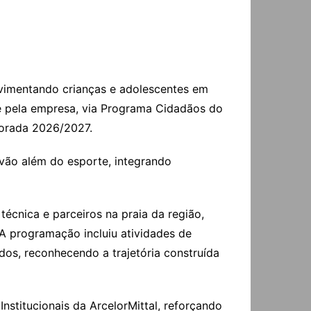
ovimentando crianças e adolescentes em
 e pela empresa, via Programa Cidadãos do
porada 2026/2027.
 vão além do esporte, integrando
técnica e parceiros na praia da região,
A programação incluiu atividades de
dos, reconhecendo a trajetória construída
stitucionais da ArcelorMittal, reforçando