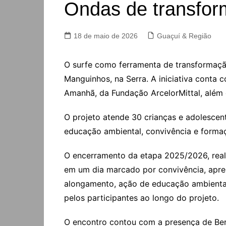
Ondas de transfo
18 de maio de 2026
Guaçuí & Região
O surfe como ferramenta de transformaçã
Manguinhos, na Serra. A iniciativa conta
Amanhã, da Fundação ArcelorMittal, além
O projeto atende 30 crianças e adolescen
educação ambiental, convivência e forma
O encerramento da etapa 2025/2026, realiz
em um dia marcado por convivência, apren
alongamento, ação de educação ambiental, 
pelos participantes ao longo do projeto.
O encontro contou com a presença de Bern