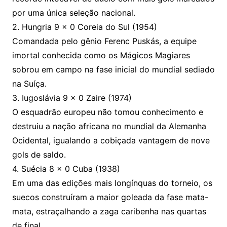
por uma única seleção nacional.
2. Hungria 9 x 0 Coreia do Sul (1954)
Comandada pelo gênio Ferenc Puskás, a equipe
imortal conhecida como os Mágicos Magiares
sobrou em campo na fase inicial do mundial sediado
na Suíça.
3. Iugoslávia 9 x 0 Zaire (1974)
O esquadrão europeu não tomou conhecimento e
destruiu a nação africana no mundial da Alemanha
Ocidental, igualando a cobiçada vantagem de nove
gols de saldo.
4. Suécia 8 x 0 Cuba (1938)
Em uma das edições mais longínquas do torneio, os
suecos construíram a maior goleada da fase mata-
mata, estraçalhando a zaga caribenha nas quartas
de final.