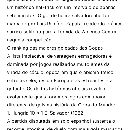
um histórico hat-trick em um intervalo de apenas
sete minutos. O gol de honra salvadorenho foi
marcado por Luis Ramírez Zapata, rendendo o único
sorriso solitário para a torcida da América Central
naquela competição.
O ranking das maiores goleadas das Copas
A lista implacável de vantagens esmagadoras é
dominada por jogos realizados muito antes da
virada do século, época em que o abismo tático
entre as seleções da Europa e as estreantes era
gritante. Os dados históricos oficiais revelam
exatamente quais foram os jogos com maior
diferença de gols na história da Copa do Mundo:
1. Hungria 10 x 1 El Salvador (1982)
A partida disputada em solo espanhol sustenta o
recorde intocável de duelo com mais gols marcados