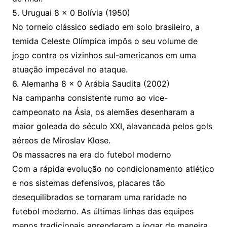
5. Uruguai 8 x 0 Bolívia (1950)
No torneio clássico sediado em solo brasileiro, a
temida Celeste Olímpica impôs o seu volume de
jogo contra os vizinhos sul-americanos em uma
atuação impecável no ataque.
6. Alemanha 8 x 0 Arábia Saudita (2002)
Na campanha consistente rumo ao vice-
campeonato na Ásia, os alemães desenharam a
maior goleada do século XXI, alavancada pelos gols
aéreos de Miroslav Klose.
Os massacres na era do futebol moderno
Com a rápida evolução no condicionamento atlético
e nos sistemas defensivos, placares tão
desequilibrados se tornaram uma raridade no
futebol moderno. As últimas linhas das equipes
menos tradicionais aprenderam a jogar de maneira