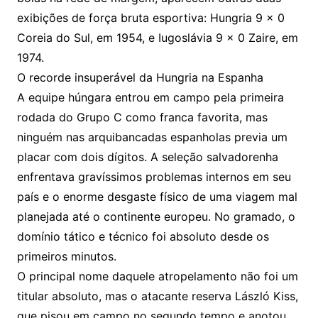
exibições de força bruta esportiva: Hungria 9 x 0
Coreia do Sul, em 1954, e Iugoslávia 9 x 0 Zaire, em
1974.
O recorde insuperável da Hungria na Espanha
A equipe húngara entrou em campo pela primeira
rodada do Grupo C como franca favorita, mas
ninguém nas arquibancadas espanholas previa um
placar com dois dígitos. A seleção salvadorenha
enfrentava gravíssimos problemas internos em seu
país e o enorme desgaste físico de uma viagem mal
planejada até o continente europeu. No gramado, o
domínio tático e técnico foi absoluto desde os
primeiros minutos.
O principal nome daquele atropelamento não foi um
titular absoluto, mas o atacante reserva László Kiss,
que pisou em campo no segundo tempo e anotou