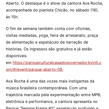
Aberto. O destaque é o show da cantora Ava Rocha,
acompanhada do pianista Chicão, no sábado (16),
às 15h.
O fim de semana também conta com oficinas,
visitas mediadas, yoga, feira de artesanato, praça
de alimentação e espetáculo de narração de
histórias. Os ingressos são gratuitos e já estão
disponíveis
em
https://parqueculturalcasadogovernador.byinti.c
om/#/event/parque-aberto-08.
Ava Rocha é uma das vozes mais instigantes da
música brasileira contemporânea. Com uma
trajetória marcada pela experimentação entre MPB,
eletrônica e performance, a cantora apresenta no
Parque “Femme Frame #2”, espetáculo profundo e