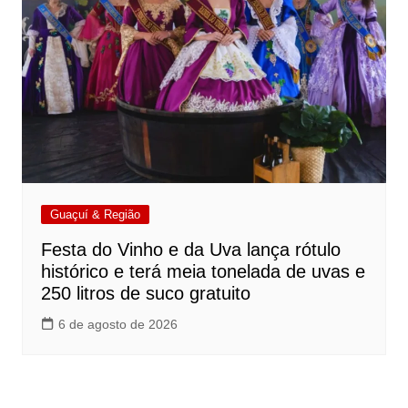
Guaçuí & Região
Festa do Vinho e da Uva lança rótulo
histórico e terá meia tonelada de uvas e
250 litros de suco gratuito
6 de agosto de 2026