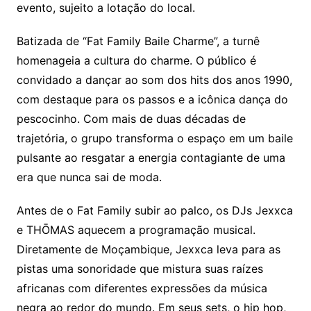
evento, sujeito a lotação do local.
Batizada de “Fat Family Baile Charme”, a turnê
homenageia a cultura do charme. O público é
convidado a dançar ao som dos hits dos anos 1990,
com destaque para os passos e a icônica dança do
pescocinho. Com mais de duas décadas de
trajetória, o grupo transforma o espaço em um baile
pulsante ao resgatar a energia contagiante de uma
era que nunca sai de moda.
Antes de o Fat Family subir ao palco, os DJs Jexxca
e THŌMAS aquecem a programação musical.
Diretamente de Moçambique, Jexxca leva para as
pistas uma sonoridade que mistura suas raízes
africanas com diferentes expressões da música
negra ao redor do mundo. Em seus sets, o hip hop,