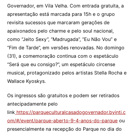
Governador, em Vila Velha. Com entrada gratuita, a
apresentação está marcada para 15h e o grupo
revisita sucessos que marcaram gerações de
apaixonados pelo charme e pelo soul nacional,
como “Jeito Sexy”, “Madrugada”, “Eu Não Vou” e
“Fim de Tarde”, em versões renovadas. No domingo
(31), a comemoração continua com o espetáculo
“Será que eu consigo?”, um espetáculo circense
musical, protagonizado pelos artistas Stella Rocha e
Wallace Kyoskys.
Os ingressos são gratuitos e podem ser retirados
antecipadamente pelo
link
https://parqueculturalcasadogovernador.byinti.c
om/#/event/parque-aberto-9-4-anos-do-parque
ou
presencialmente na recepção do Parque no dia do