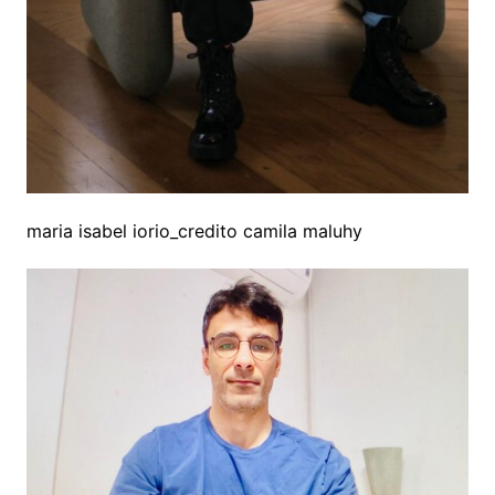
maria isabel iorio_credito camila maluhy