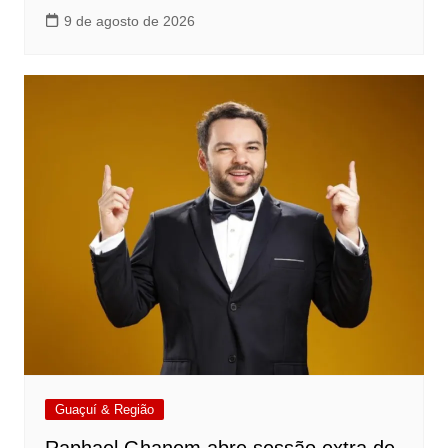
9 de agosto de 2026
Guaçuí & Região
Raphael Ghanem abre sessão extra de