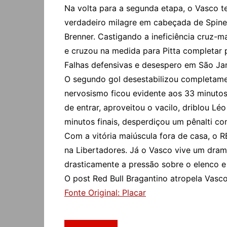
Na volta para a segunda etapa, o Vasco t
verdadeiro milagre em cabeçada de Spinel
Brenner. Castigando a ineficiência cruz-m
e cruzou na medida para Pitta completar 
Falhas defensivas e desespero em São Ja
O segundo gol desestabilizou completame
nervosismo ficou evidente aos 33 minutos
de entrar, aproveitou o vacilo, driblou L
minutos finais, desperdiçou um pênalti co
Com a vitória maiúscula fora de casa, o R
na Libertadores. Já o Vasco vive um dram
drasticamente a pressão sobre o elenco e
O post Red Bull Bragantino atropela Vas
Fonte Original: Placar