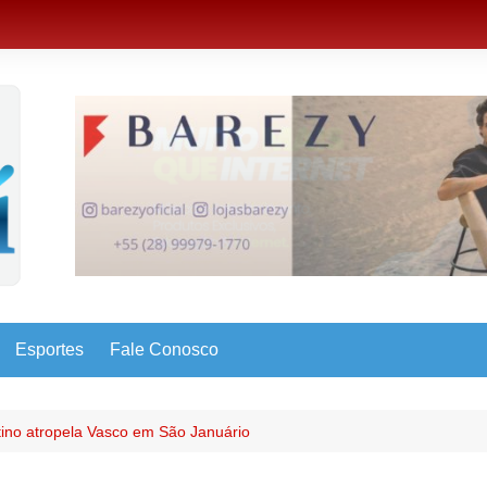
Esportes
Fale Conosco
tino atropela Vasco em São Januário