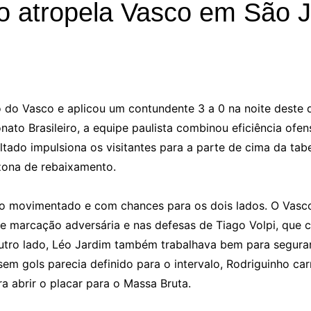
no atropela Vasco em São 
do Vasco e aplicou um contundente 3 a 0 na noite deste 
nato Brasileiro, a equipe paulista combinou eficiência ofe
ultado impulsiona os visitantes para a parte de cima da tab
zona de rebaixamento.
o movimentado e com chances para os dois lados. O Vasco
rte marcação adversária e nas defesas de Tiago Volpi, que
outro lado, Léo Jardim também trabalhava bem para segura
m gols parecia definido para o intervalo, Rodriguinho ca
a abrir o placar para o Massa Bruta.