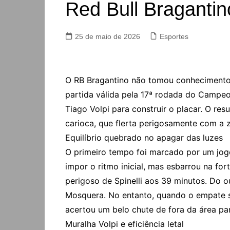
Red Bull Braganti
25 de maio de 2026
Esportes
O RB Bragantino não tomou conhecimento 
partida válida pela 17ª rodada do Campeo
Tiago Volpi para construir o placar. O res
carioca, que flerta perigosamente com a 
Equilíbrio quebrado no apagar das luzes
O primeiro tempo foi marcado por um jog
impor o ritmo inicial, mas esbarrou na fo
perigoso de Spinelli aos 39 minutos. Do 
Mosquera. No entanto, quando o empate se
acertou um belo chute de fora da área par
Muralha Volpi e eficiência letal