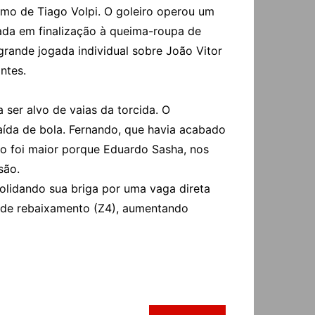
smo de Tiago Volpi. O goleiro operou um
cada em finalização à queima-roupa de
grande jogada individual sobre João Vitor
ntes.
er alvo de vaias da torcida. O
aída de bola. Fernando, que havia acabado
não foi maior porque Eduardo Sasha, nos
são.
solidando sua briga por uma vaga direta
a de rebaixamento (Z4), aumentando