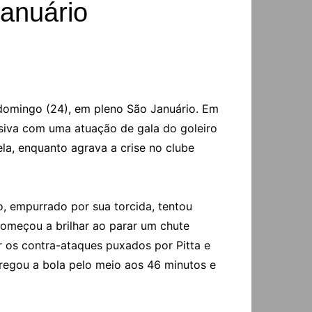
Januário
domingo (24), em pleno São Januário. Em
nsiva com uma atuação de gala do goleiro
ela, enquanto agrava a crise no clube
, empurrado por sua torcida, tentou
 começou a brilhar ao parar um chute
r os contra-ataques puxados por Pitta e
rregou a bola pelo meio aos 46 minutos e