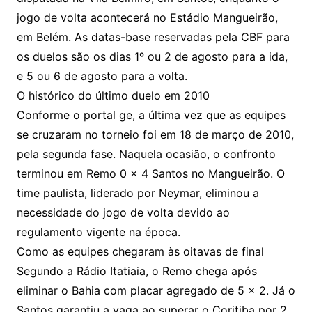
jogo de volta acontecerá no Estádio Mangueirão,
em Belém. As datas-base reservadas pela CBF para
os duelos são os dias 1º ou 2 de agosto para a ida,
e 5 ou 6 de agosto para a volta.
O histórico do último duelo em 2010
Conforme o portal ge, a última vez que as equipes
se cruzaram no torneio foi em 18 de março de 2010,
pela segunda fase. Naquela ocasião, o confronto
terminou em Remo 0 x 4 Santos no Mangueirão. O
time paulista, liderado por Neymar, eliminou a
necessidade do jogo de volta devido ao
regulamento vigente na época.
Como as equipes chegaram às oitavas de final
Segundo a Rádio Itatiaia, o Remo chega após
eliminar o Bahia com placar agregado de 5 x 2. Já o
Santos garantiu a vaga ao superar o Coritiba por 2