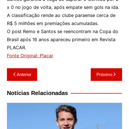
x 0 no jogo de volta, após empate sem gols na ida.
A classificação rende ao clube paraense cerca de
R$ 5 milhões em premiações acumuladas.
O post Remo e Santos se reencontram na Copa do
Brasil após 16 anos apareceu primeiro em Revista
PLACAR.
Fonte Original: Placar
Navegação
Anterior
Próximo
de
Post
Notícias Relacionadas