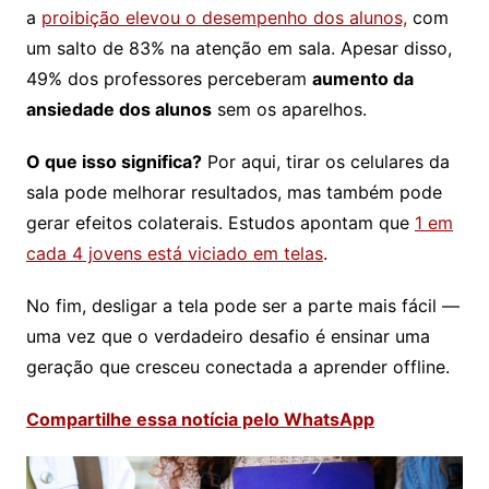
a
proibição elevou o desempenho dos alunos,
com
um salto de 83% na atenção em sala. Apesar disso,
49% dos professores perceberam
aumento da
ansiedade dos alunos
sem os aparelhos.
O que isso significa?
Por aqui, tirar os celulares da
sala pode melhorar resultados, mas também pode
gerar efeitos colaterais. Estudos apontam que
1 em
cada 4 jovens está viciado em telas
.
No fim, desligar a tela pode ser a parte mais fácil —
uma vez que o verdadeiro desafio é ensinar uma
geração que cresceu conectada a aprender offline.
Compartilhe essa notícia pelo WhatsApp