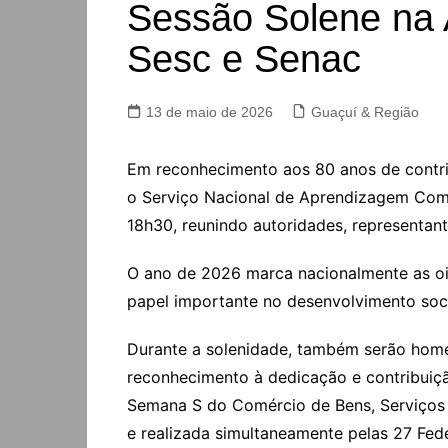
Sessão Solene na A
Sesc e Senac
13 de maio de 2026
Guaçuí & Região
Em reconhecimento aos 80 anos de contribu
o Serviço Nacional de Aprendizagem Come
18h30, reunindo autoridades, representant
O ano de 2026 marca nacionalmente as oit
papel importante no desenvolvimento soci
Durante a solenidade, também serão ho
reconhecimento à dedicação e contribuição
Semana S do Comércio de Bens, Serviços 
e realizada simultaneamente pelas 27 Fed