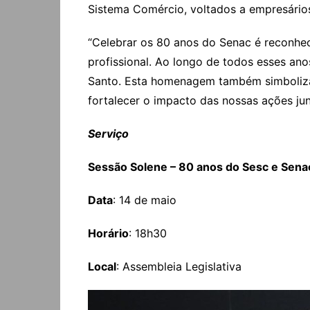
Sistema Comércio, voltados a empresários
“Celebrar os 80 anos do Senac é reconhece
profissional. Ao longo de todos esses an
Santo. Esta homenagem também simboliza 
fortalecer o impacto das nossas ações jun
Serviço
Sessão Solene – 80 anos do Sesc e Sena
Data
: 14 de maio
Horário
: 18h30
Local
: Assembleia Legislativa