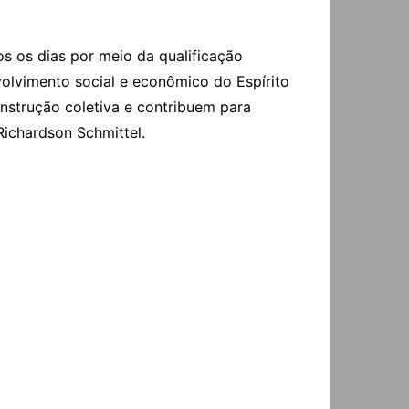
os os dias por meio da qualificação
olvimento social e econômico do Espírito
strução coletiva e contribuem para
Richardson Schmittel.