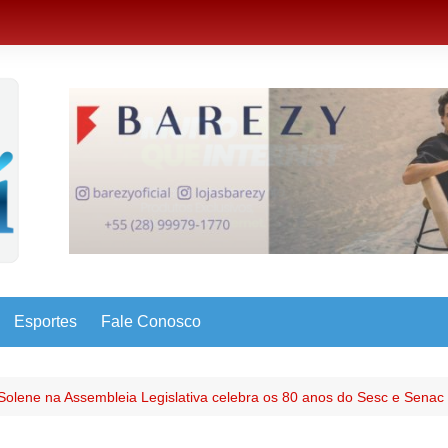
Esportes
Fale Conosco
Solene na Assembleia Legislativa celebra os 80 anos do Sesc e Senac