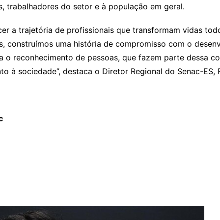
, trabalhadores do setor e à população em geral.
r a trajetória de profissionais que transformam vidas tod
os, construímos uma história de compromisso com o desenv
o reconhecimento de pessoas, que fazem parte dessa con
to à sociedade”, destaca o Diretor Regional do Senac-ES, 
c