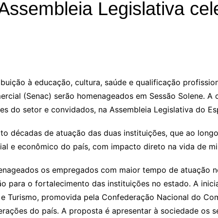
ssembleia Legislativa cel
ição à educação, cultura, saúde e qualificação profission
rcial (Senac) serão homenageados em Sessão Solene. A ce
es do setor e convidados, na Assembleia Legislativa do Esp
o décadas de atuação das duas instituições, que ao long
al e econômico do país, com impacto direto na vida de mil
menageados os empregados com maior tempo de atuação n
 para o fortalecimento das instituições no estado. A inic
e Turismo, promovida pela Confederação Nacional do Com
erações do país. A proposta é apresentar à sociedade os s