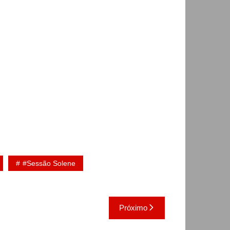
#Sessão Solene
Próximo