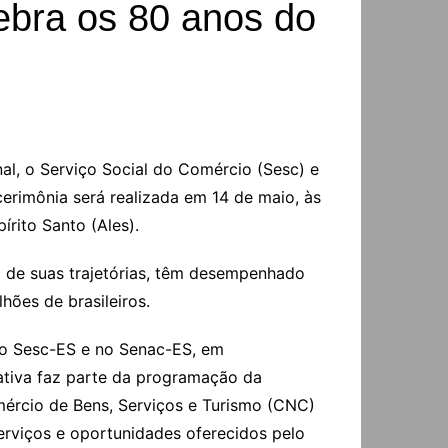
ebra os 80 anos do
al, o Serviço Social do Comércio (Sesc) e
rimônia será realizada em 14 de maio, às
írito Santo (Ales).
o de suas trajetórias, têm desempenhado
hões de brasileiros.
o Sesc-ES e no Senac-ES, em
iativa faz parte da programação da
ércio de Bens, Serviços e Turismo (CNC)
erviços e oportunidades oferecidos pelo