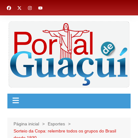
Ir
para
o
conteúdo
Página inicial
Esportes
Sorteio da Copa: relembre todos os grupos do Brasil
desde 1930