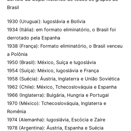
Brasil
1930 (Uruguai): Iugoslávia e Bolívia
1934 (Itália): em formato eliminatório, o Brasil foi
derrotado pela Espanha
1938 (França): Formato eliminatório, o Brasil venceu
a Polônia
1950 (Brasil): México, Suíça e Iugoslávia
1954 (Suíça): México, Iugoslávia e França
1958 (Suécia): Áustria, Inglaterra e União Soviética
1962 (Chile): México, Tchecoslováquia e Espanha
1966 (Inglaterra): Bulgária, Hungria e Portugal
1970 (México): Tchecoslováquia, Inglaterra e
Romênia
1974 (Alemanha): Iugoslávia, Escócia e Zaire
1978 (Argentina): Áustria, Espanha e Suécia