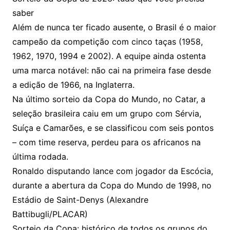
saber
Além de nunca ter ficado ausente, o Brasil é o maior
campeão da competição com cinco taças (1958,
1962, 1970, 1994 e 2002). A equipe ainda ostenta
uma marca notável: não cai na primeira fase desde
a edição de 1966, na Inglaterra.
Na último sorteio da Copa do Mundo, no Catar, a
seleção brasileira caiu em um grupo com Sérvia,
Suíça e Camarões, e se classificou com seis pontos
– com time reserva, perdeu para os africanos na
última rodada.
Ronaldo disputando lance com jogador da Escócia,
durante a abertura da Copa do Mundo de 1998, no
Estádio de Saint-Denys (Alexandre
Battibugli/PLACAR)
Sorteio da Copa: histórico de todos os grupos do