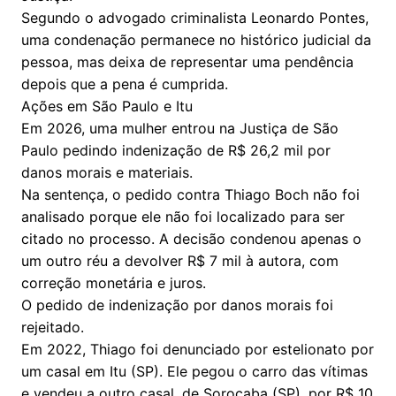
Segundo o advogado criminalista Leonardo Pontes,
uma condenação permanece no histórico judicial da
pessoa, mas deixa de representar uma pendência
depois que a pena é cumprida.
Ações em São Paulo e Itu
Em 2026, uma mulher entrou na Justiça de São
Paulo pedindo indenização de R$ 26,2 mil por
danos morais e materiais.
Na sentença, o pedido contra Thiago Boch não foi
analisado porque ele não foi localizado para ser
citado no processo. A decisão condenou apenas o
um outro réu a devolver R$ 7 mil à autora, com
correção monetária e juros.
O pedido de indenização por danos morais foi
rejeitado.
Em 2022, Thiago foi denunciado por estelionato por
um casal em Itu (SP). Ele pegou o carro das vítimas
e vendeu a outro casal, de Sorocaba (SP), por R$ 10