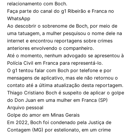
relacionamento com Boch.
Faça parte do canal do g1 Ribeirão e Franca no
WhatsApp
Ao descobrir o sobrenome de Boch, por meio de
uma tatuagem, a mulher pesquisou o nome dele na
internet e encontrou reportagens sobre crimes
anteriores envolvendo o companheiro.
Até o momento, nenhum advogado se apresentou à
Polícia Civil em Franca para representá-lo.
O g1 tentou falar com Boch por telefone e por
mensagens de aplicativo, mas ele não retornou o
contato até a última atualização desta reportagem.
Thiago Cristiano Boch é suspeito de aplicar o golpe
do Don Juan em uma mulher em Franca (SP)
Arquivo pessoal
Golpe do amor em Minas Gerais
Em 2022, Boch foi condenado pela Justiça de
Contagem (MG) por estelionato, em um crime