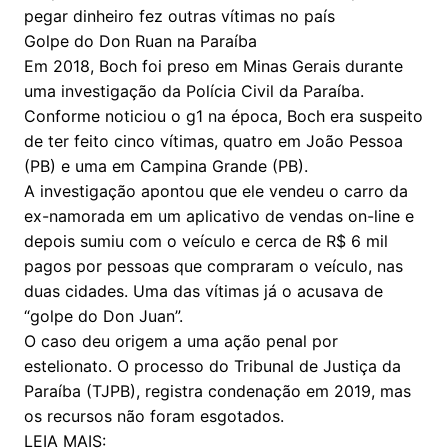
pegar dinheiro fez outras vítimas no país
Golpe do Don Ruan na Paraíba
Em 2018, Boch foi preso em Minas Gerais durante
uma investigação da Polícia Civil da Paraíba.
Conforme noticiou o g1 na época, Boch era suspeito
de ter feito cinco vítimas, quatro em João Pessoa
(PB) e uma em Campina Grande (PB).
A investigação apontou que ele vendeu o carro da
ex-namorada em um aplicativo de vendas on-line e
depois sumiu com o veículo e cerca de R$ 6 mil
pagos por pessoas que compraram o veículo, nas
duas cidades. Uma das vítimas já o acusava de
“golpe do Don Juan”.
O caso deu origem a uma ação penal por
estelionato. O processo do Tribunal de Justiça da
Paraíba (TJPB), registra condenação em 2019, mas
os recursos não foram esgotados.
LEIA MAIS: