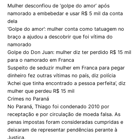
Mulher desconfiou de ‘golpe do amor’ após
namorado a embebedar e usar R$ 5 mil da conta
dela
‘Golpe do amor’: mulher conta como tatuagem no
braço a ajudou a descobrir que foi vítima do
namorado
Golpe do Don Juan: mulher diz ter perdido R$ 15 mil
para o namorado em Franca
Suspeito de seduzir mulher em Franca para pegar
dinheiro fez outras vítimas no país, diz polícia
‘Achei que tinha encontrado a pessoa perfeita’, diz
mulher que perdeu R$ 15 mil
Crimes no Paraná
No Paraná, Thiago foi condenado 2010 por
receptação e por circulação de moeda falsa. As
penas impostas foram consideradas cumpridas e
deixaram de representar pendências perante à
Justiça.