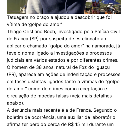
Tatuagem no braço a ajudou a descobrir que foi
vítima de ‘golpe do amor’
Thiago Cristiano Boch, investigado pela Polícia Civil
de Franca (SP) por suspeita de estelionato ao
aplicar o chamado “golpe do amor” na namorada, já
teve o nome ligado a investigações e processos
judiciais em vários estados e por diferentes crimes.
O homem de 38 anos, natural de Foz do Iguaçu
(PR), aparece em ações de indenização e processos
em fases distintas ligados tanto a vítimas do “golpe
do amor” como de crimes como receptação e
circulação de moedas falsas (veja mais detalhes
abaixo).
A denúncia mais recente é a de Franca. Segundo o
boletim de ocorrência, uma auxiliar de laboratório
afirma ter perdido cerca de R$ 15 mil durante um