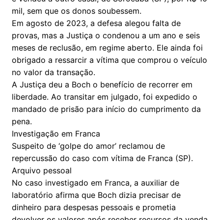
mil, sem que os donos soubessem.
Em agosto de 2023, a defesa alegou falta de
provas, mas a Justiça o condenou a um ano e seis
meses de reclusão, em regime aberto. Ele ainda foi
obrigado a ressarcir a vítima que comprou o veículo
no valor da transação.
A Justiça deu a Boch o benefício de recorrer em
liberdade. Ao transitar em julgado, foi expedido o
mandado de prisão para início do cumprimento da
pena.
Investigação em Franca
Suspeito de ‘golpe do amor’ reclamou de
repercussão do caso com vítima de Franca (SP).
Arquivo pessoal
No caso investigado em Franca, a auxiliar de
laboratório afirma que Boch dizia precisar de
dinheiro para despesas pessoais e prometia
devolver os valores após receber recursos da venda