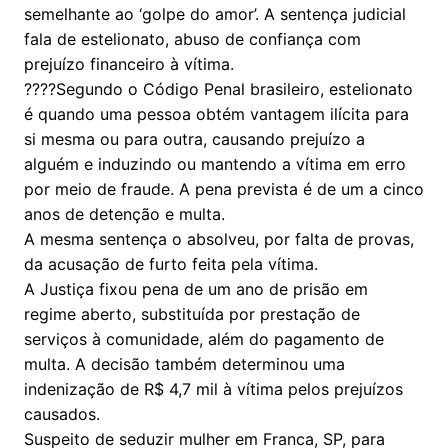
semelhante ao ‘golpe do amor’. A sentença judicial
fala de estelionato, abuso de confiança com
prejuízo financeiro à vítima.
????Segundo o Código Penal brasileiro, estelionato
é quando uma pessoa obtém vantagem ilícita para
si mesma ou para outra, causando prejuízo a
alguém e induzindo ou mantendo a vítima em erro
por meio de fraude. A pena prevista é de um a cinco
anos de detenção e multa.
A mesma sentença o absolveu, por falta de provas,
da acusação de furto feita pela vítima.
A Justiça fixou pena de um ano de prisão em
regime aberto, substituída por prestação de
serviços à comunidade, além do pagamento de
multa. A decisão também determinou uma
indenização de R$ 4,7 mil à vítima pelos prejuízos
causados.
Suspeito de seduzir mulher em Franca, SP, para