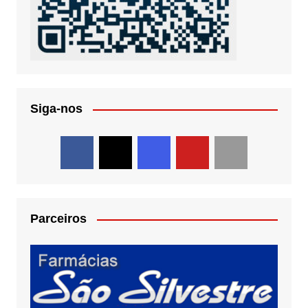
Siga-nos
Parceiros