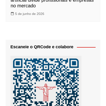
artificial divide profissionais e empresas
no mercado
5 de junho de 2026
Escaneie o QRCode e colabore