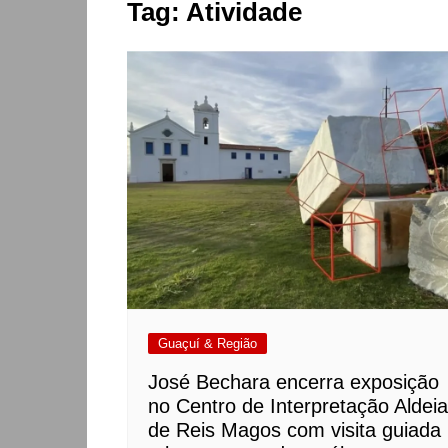
Tag:
Atividade
Guaçuí & Região
José Bechara encerra exposição
no Centro de Interpretação Aldeia
de Reis Magos com visita guiada