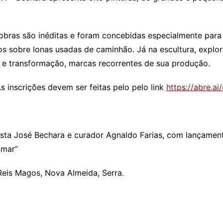
ras são inéditas e foram concebidas especialmente para a 
s sobre lonas usadas de caminhão. Já na escultura, expl
 e transformação, marcas recorrentes de sua produção.
s inscrições devem ser feitas pelo pelo link
https://abre.a
ista José Bechara e curador Agnaldo Farias, com lançament
 mar”
Reis Magos, Nova Almeida, Serra.