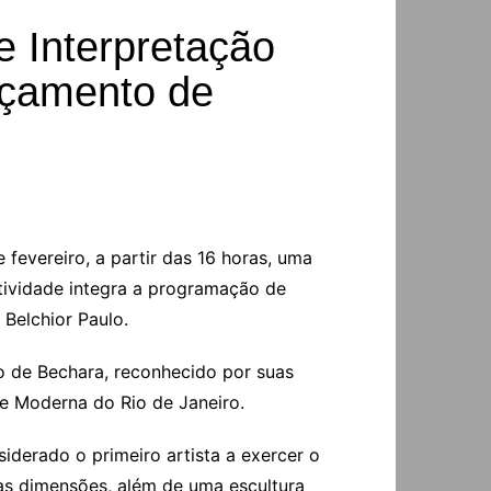
e Interpretação
nçamento de
fevereiro, a partir das 16 horas, uma
atividade integra a programação de
Belchior Paulo.
ho de Bechara, reconhecido por suas
e Moderna do Rio de Janeiro.
iderado o primeiro artista a exercer o
nas dimensões, além de uma escultura