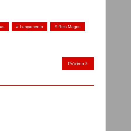
tas
Lançamento
Reis Magos
Próximo