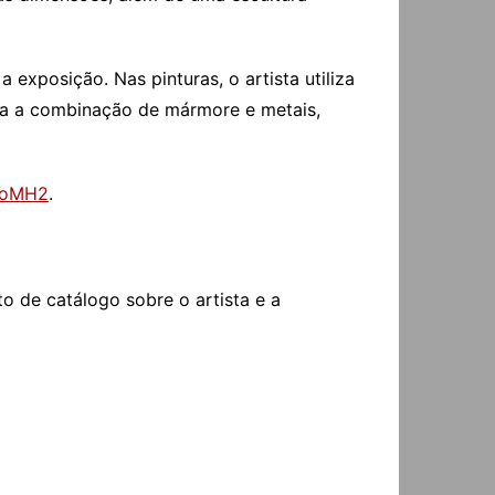
exposição. Nas pinturas, o artista utiliza
ora a combinação de mármore e metais,
i/oMH2
.
o de catálogo sobre o artista e a