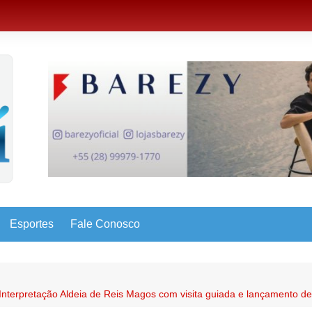
Esportes
Fale Conosco
Interpretação Aldeia de Reis Magos com visita guiada e lançamento d