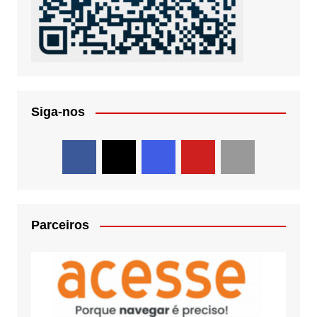
Siga-nos
Parceiros