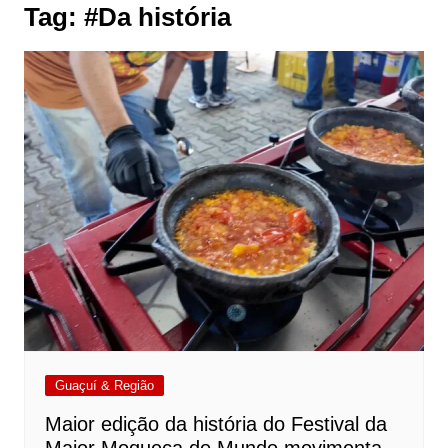
Tag:
#Da história
Guaçuí & Região
Maior edição da história do Festival da