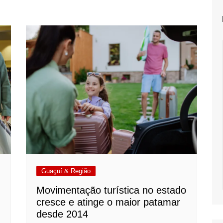
Guaçuí & Região
Movimentação turística no estado
cresce e atinge o maior patamar
desde 2014