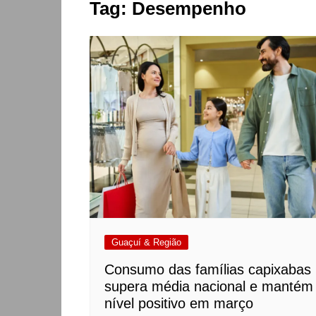
Tag:
Desempenho
Guaçuí & Região
Consumo das famílias capixabas
supera média nacional e mantém
nível positivo em março