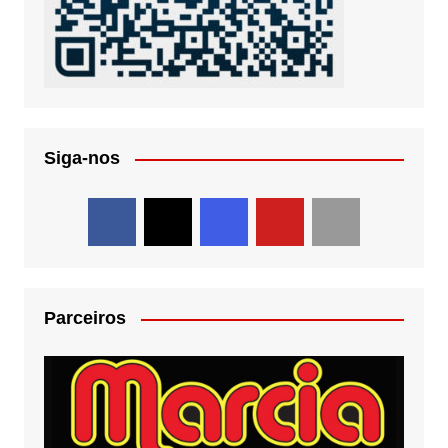
Siga-nos
Parceiros