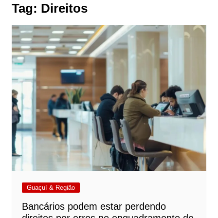
Tag:
Direitos
Guaçuí & Região
Bancários podem estar perdendo