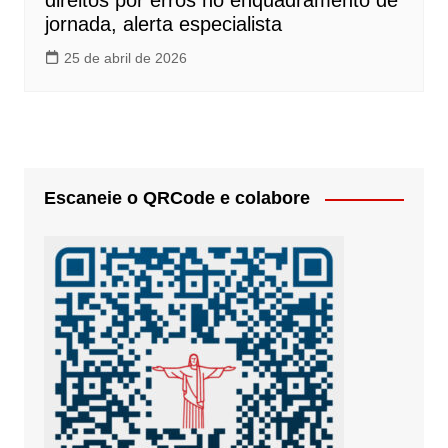
direitos por erros no enquadramento de
jornada, alerta especialista
25 de abril de 2026
Escaneie o QRCode e colabore