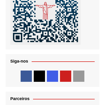
Siga-nos
Parceiros