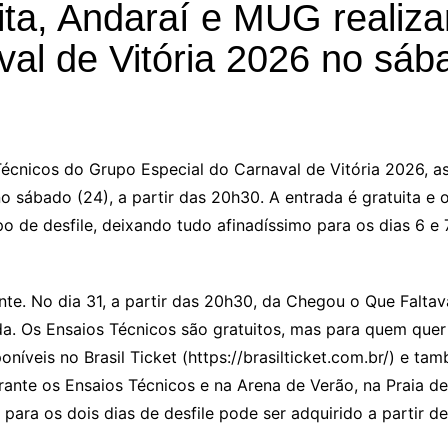
ita, Andaraí e MUG realiz
al de Vitória 2026 no sáb
 Técnicos do Grupo Especial do Carnaval de Vitória 2026, 
sábado (24), a partir das 20h30. A entrada é gratuita e o
 de desfile, deixando tudo afinadíssimo para os dias 6 e 
e. No dia 31, a partir das 20h30, da Chegou o Que Faltav
da. Os Ensaios Técnicos são gratuitos, mas para quem quer 
sponíveis no Brasil Ticket (https://brasilticket.com.br/) 
rante os Ensaios Técnicos e na Arena de Verão, na Praia de
para os dois dias de desfile pode ser adquirido a partir de