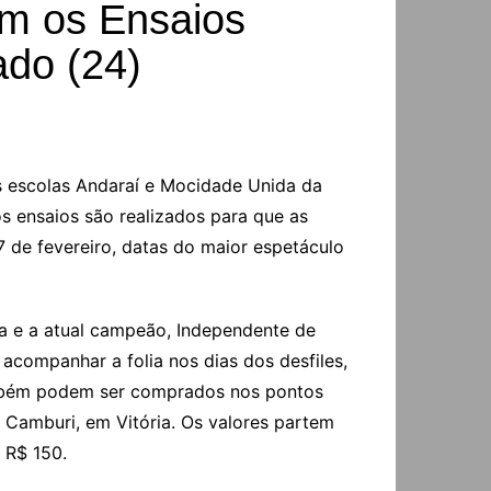
am os Ensaios
ado (24)
as escolas Andaraí e Mocidade Unida da
s ensaios são realizados para que as
7 de fevereiro, datas do maior espetáculo
a e a atual campeão, Independente de
acompanhar a folia nos dias dos desfiles,
e também podem ser comprados nos pontos
 Camburi, em Vitória. Os valores partem
 R$ 150.