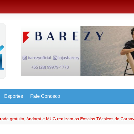
Esportes
Fale Conosco
ada gratuita, Andaraí e MUG realizam os Ensaios Técnicos do Carnava