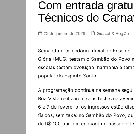
Com entrada gratu
Técnicos do Carnav
23 de janeiro de 2026
Guaçuí & Região
Seguindo o calendário oficial de Ensaios
Glória (MUG) testam o Sambão do Povo no 
escolas testem evolução, harmonia e tempo
popular do Espírito Santo.
A programação continua na semana seguint
Boa Vista realizarem seus testes na aveni
6 e 7 de fevereiro, os ingressos estão di
físicos, sem taxa: no Sambão do Povo, du
de R$ 100 por dia, enquanto o passaporte 