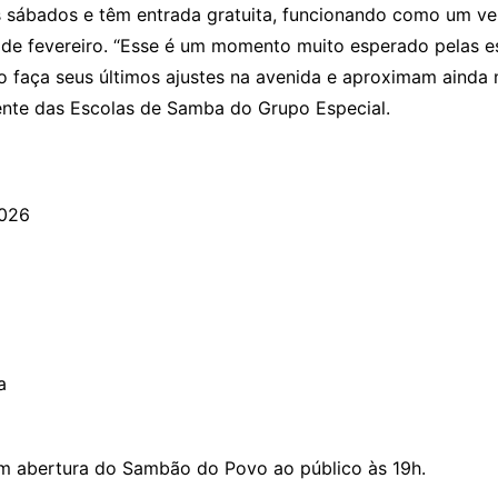
 sábados e têm entrada gratuita, funcionando como um ve
7 de fevereiro. “Esse é um momento muito esperado pelas e
faça seus últimos ajustes na avenida e aproximam ainda 
ente das Escolas de Samba do Grupo Especial.
2026
a
om abertura do Sambão do Povo ao público às 19h.