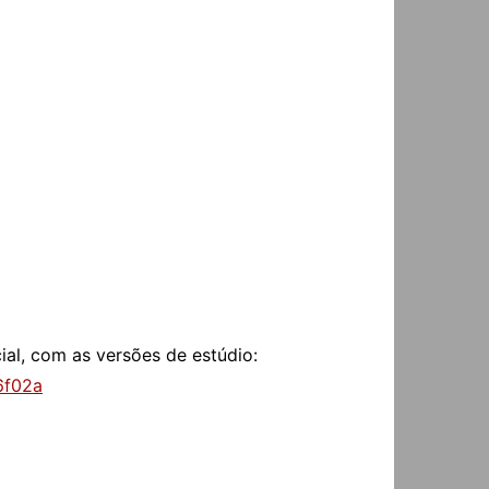
ial, com as versões de estúdio:
6f02a