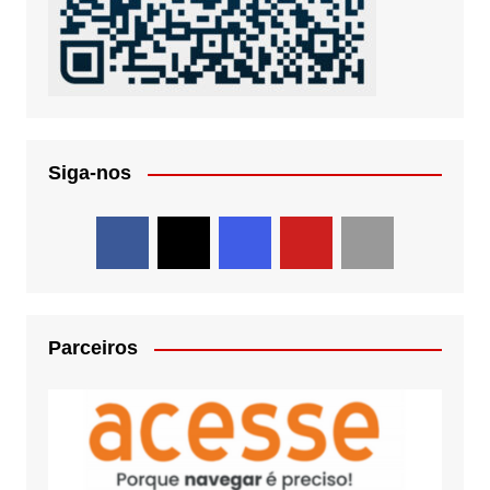
Siga-nos
Parceiros