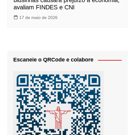
blusinhas causará prejuízo à economia,
avaliam FINDES e CNI
17 de maio de 2026
Escaneie o QRCode e colabore