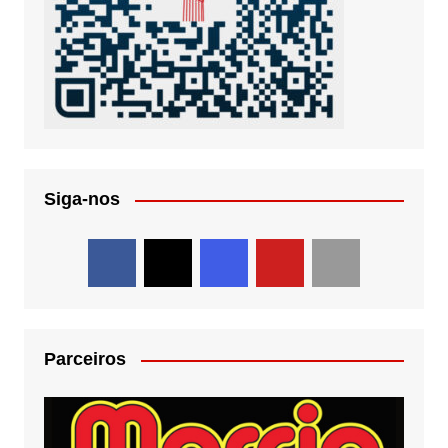
Siga-nos
Parceiros