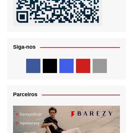
Siga-nos
Parceiros