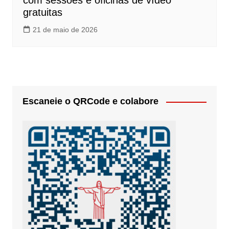
com sessões e oficinas de vídeo
gratuitas
21 de maio de 2026
Escaneie o QRCode e colabore