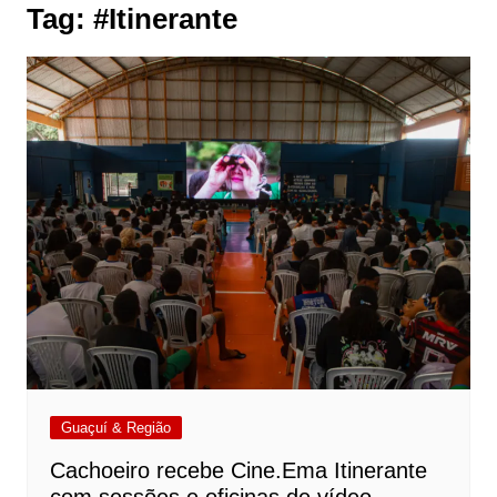
Tag:
#Itinerante
Guaçuí & Região
Cachoeiro recebe Cine.Ema Itinerante