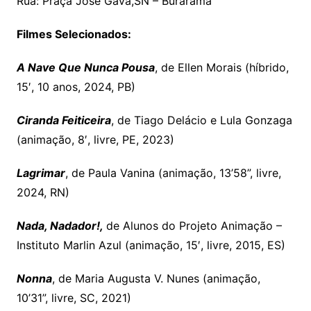
Rua: Praça José Gava,SN – Burarama
Filmes Selecionados:
A Nave Que Nunca Pousa
, de Ellen Morais (híbrido,
15′, 10 anos, 2024, PB)
Ciranda Feiticeira
, de Tiago Delácio e Lula Gonzaga
(animação, 8′, livre, PE, 2023)
Lagrimar
, de Paula Vanina (animação, 13’58”, livre,
2024, RN)
Nada, Nadador!,
de Alunos do Projeto Animação –
Instituto Marlin Azul (animação, 15′, livre, 2015, ES)
Nonna
, de Maria Augusta V. Nunes (animação,
10’31”, livre, SC, 2021)