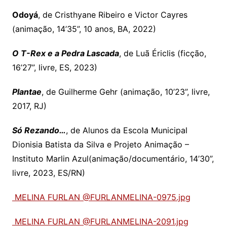
Odoyá
, de Cristhyane Ribeiro e Victor Cayres
(animação, 14’35”, 10 anos, BA, 2022)
O T-Rex e a Pedra Lascada
, de Luã Ériclis (ficção,
16’27”, livre, ES, 2023)
Plantae
, de Guilherme Gehr (animação, 10’23”, livre,
2017, RJ)
Só Rezando…
, de Alunos da Escola Municipal
Dionisia Batista da Silva e Projeto Animação –
Instituto Marlin Azul(animação/documentário, 14’30”,
livre, 2023, ES/RN)
MELINA FURLAN @FURLANMELINA-0975.jpg
MELINA FURLAN @FURLANMELINA-2091.jpg