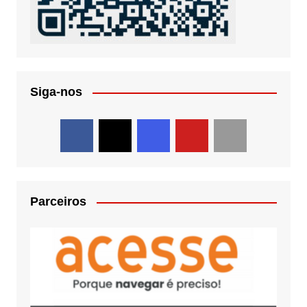
Siga-nos
Parceiros