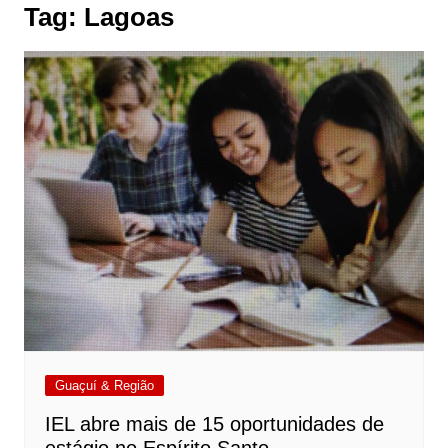
Tag:
Lagoas
Guaçuí & Região
IEL abre mais de 15 oportunidades de