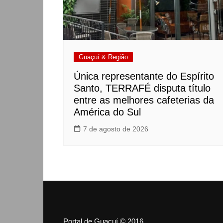
Guaçuí & Região
Única representante do Espírito
Santo, TERRAFÉ disputa título
entre as melhores cafeterias da
América do Sul
7 de agosto de 2026
Portal de Guaçuí © 2016