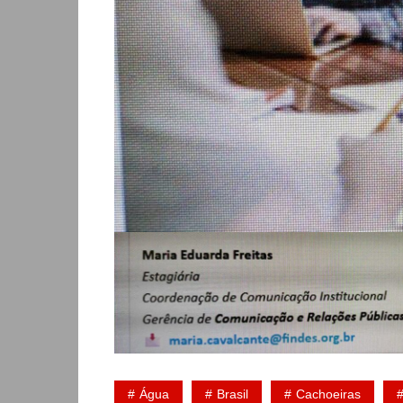
Água
Brasil
Cachoeiras