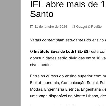
IEL abre mais de 1
Santo
11 de janeiro de 2026
Guaçuí & Região
Vagas contemplam estudantes do ensino mé
O
Instituto Euvaldo Lodi (IEL-ES)
está c
oportunidades estão divididas entre 16 va
nível médio.
Entre os cursos do ensino superior com m
Biblioteconomia, Comunicação Social, Publ
Modas, Engenharia Elétrica, Engenharia d
uma vaga disponível na Monte Líbano, de