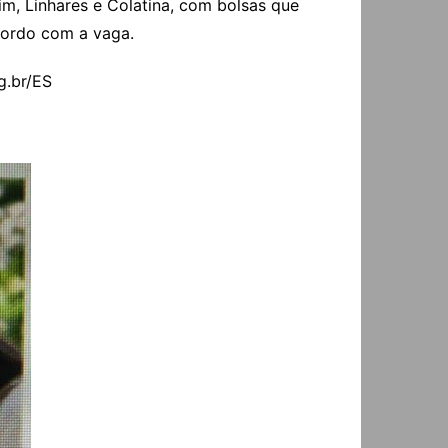
rim, Linhares e Colatina, com bolsas que
acordo com a vaga.
rg.br/ES