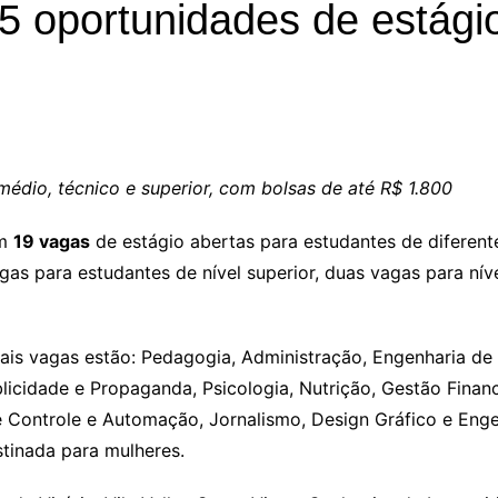
5 oportunidades de estágio
dio, técnico e superior, com bolsas de até R$ 1.800
om
19 vagas
de estágio abertas para estudantes de diferente
gas para estudantes de nível superior, duas vagas para ní
ais vagas estão: Pedagogia, Administração, Engenharia de
icidade e Propaganda, Psicologia, Nutrição, Gestão Financ
e Controle e Automação, Jornalismo, Design Gráfico e Engen
stinada para mulheres.