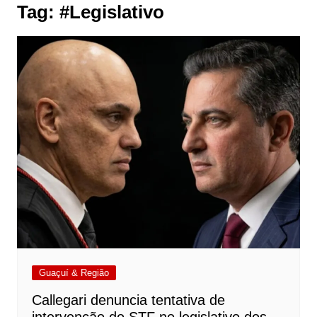
Tag:
#Legislativo
Guaçuí & Região
Callegari denuncia tentativa de