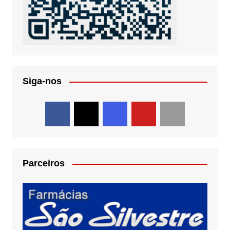
Siga-nos
Parceiros