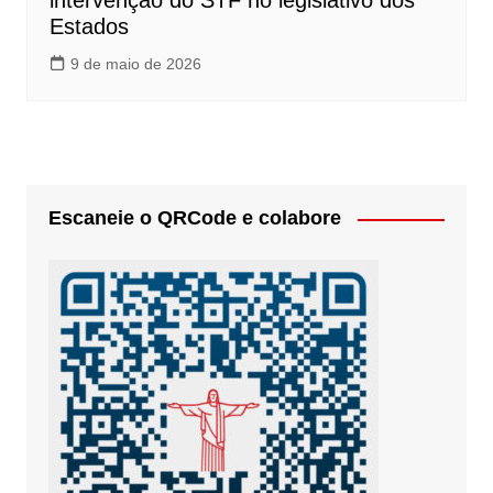
intervenção do STF no legislativo dos
Estados
9 de maio de 2026
Escaneie o QRCode e colabore