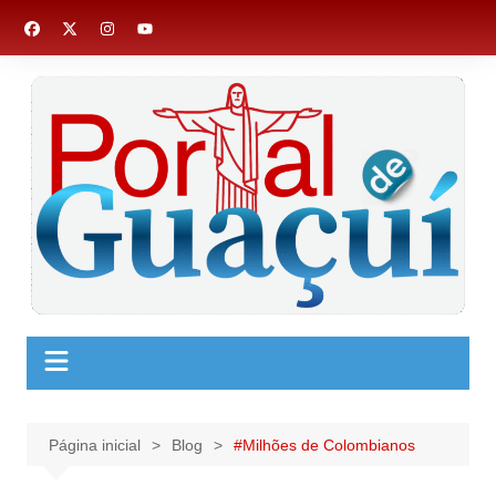
Ir
para
o
conteúdo
Página inicial
Blog
#Milhões de Colombianos