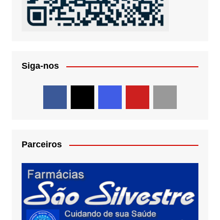
Siga-nos
Parceiros