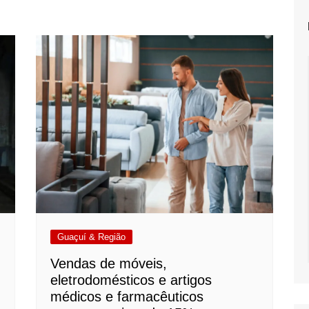
Guaçuí & Região
Vendas de móveis,
eletrodomésticos e artigos
médicos e farmacêuticos