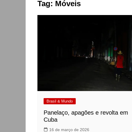
Tag:
Móveis
Brasil & Mundo
Panelaço, apagões e revolta em
Cuba
16 de março de 2026