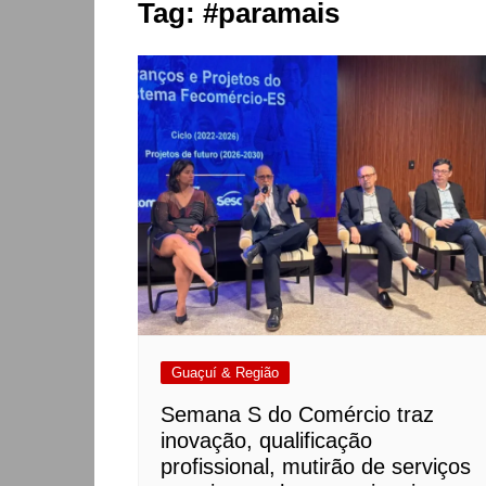
Tag:
#paramais
Guaçuí & Região
Semana S do Comércio traz
inovação, qualificação
profissional, mutirão de serviços