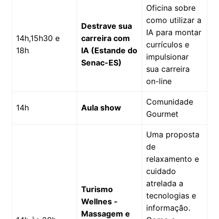
Oficina sobre
como utilizar a
Destrave sua
IA para montar
14h,15h30 e
carreira com
currículos e
18h
IA (Estande do
impulsionar
Senac-ES)
sua carreira
on-line
Comunidade
14h
Aula show
Gourmet
Uma proposta
de
relaxamento e
cuidado
atrelada a
Turismo
tecnologias e
Wellnes -
informação.
Massagem e