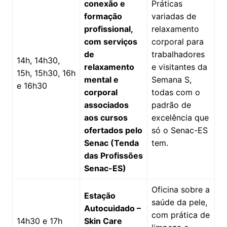
conexão e
Práticas
formação
variadas de
profissional,
relaxamento
com serviços
corporal para
de
trabalhadores
14h, 14h30,
relaxamento
e visitantes da
15h, 15h30, 16h
mental e
Semana S,
e 16h30
corporal
todas com o
associados
padrão de
aos cursos
excelência que
ofertados pelo
só o Senac-ES
Senac (Tenda
tem.
das Profissões
Senac-ES)
Oficina sobre a
Estação
saúde da pele,
Autocuidado –
com prática de
14h30 e 17h
Skin Care