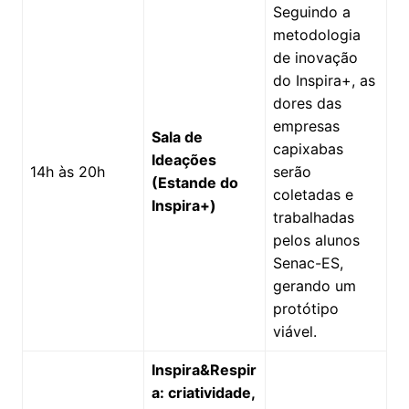
Seguindo a
metodologia
de inovação
do Inspira+, as
dores das
empresas
Sala de
capixabas
Ideações
14h às 20h
serão
(Estande do
coletadas e
Inspira+)
trabalhadas
pelos alunos
Senac-ES,
gerando um
protótipo
viável.
Inspira&Respir
a: criatividade,