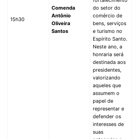
Comenda
do setor do
Antônio
comércio de
15h30
Oliveira
bens, serviços
Santos
e turismo no
Espírito Santo.
Neste ano, a
honraria será
destinada aos
presidentes,
valorizando
aqueles que
assumem o
papel de
representar e
defender os
interesses de
suas