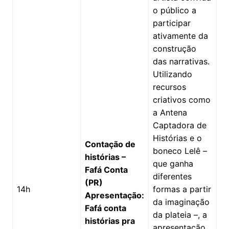
o público a
participar
ativamente da
construção
das narrativas.
Utilizando
recursos
criativos como
a Antena
Captadora de
Histórias e o
Contação de
boneco Lelê –
histórias –
que ganha
Fafá Conta
diferentes
(PR)
14h
formas a partir
Apresentação:
da imaginação
Fafá conta
da plateia –, a
histórias pra
apresentação