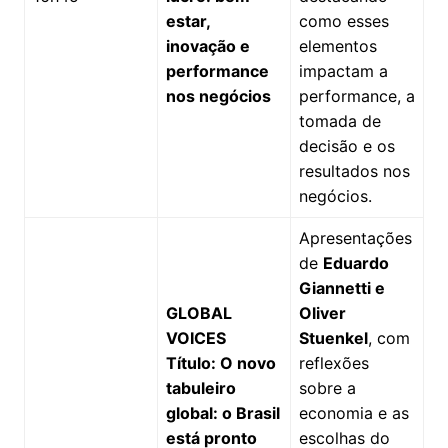
estar,
como esses
inovação e
elementos
performance
impactam a
nos negócios
performance, a
tomada de
decisão e os
resultados nos
negócios.
Apresentações
de
Eduardo
Giannetti e
GLOBAL
Oliver
VOICES
Stuenkel
, com
Título: O novo
reflexões
tabuleiro
sobre a
global: o Brasil
economia e as
está pronto
escolhas do