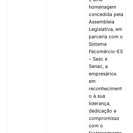
homenagem
concedida pela
Assembleia
Legislativa, em
parceria com o
Sistema
Fecomércio-ES
– Sesc e
Senac, a
empresários
em
reconheciment
o à sua
liderança,
dedicação e
compromisso
com o
fortalecimento