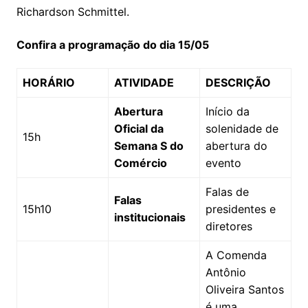
Richardson Schmittel.
Confira a programação do dia 15/05
HORÁRIO
ATIVIDADE
DESCRIÇÃO
Abertura
Início da
Oficial da
solenidade de
15h
Semana S do
abertura do
Comércio
evento
Falas de
Falas
15h10
presidentes e
institucionais
diretores
A Comenda
Antônio
Oliveira Santos
é uma