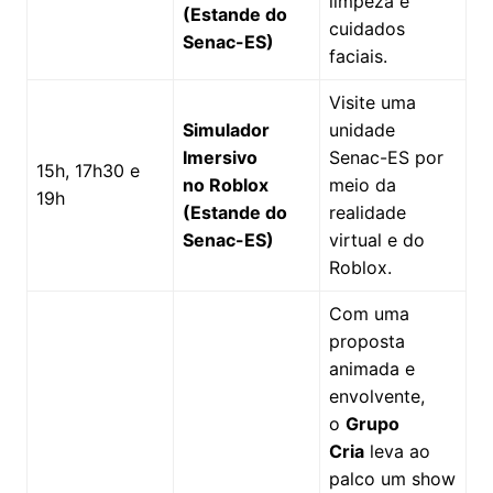
limpeza e
(Estande do
cuidados
Senac-ES)
faciais.
Visite uma
Simulador
unidade
Imersivo
Senac-ES por
15h, 17h30 e
no Roblox
meio da
19h
(Estande do
realidade
Senac-ES)
virtual e do
Roblox.
Com uma
proposta
animada e
envolvente,
o
Grupo
Cria
leva ao
palco um show