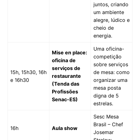
juntos, criando
um ambiente
alegre, lúdico e
cheio de
energia.
Uma oficina-
Mise en place:
competição
oficina de
sobre serviços
serviços de
15h, 15h30, 16h
de mesa: como
restaurante
e 16h30
organizar uma
(Tenda das
mesa posta
Profissões
digna de 5
Senac-ES)
estrelas.
Sesc Mesa
Brasil – Chef
16h
Aula show
Josemar
Strelow