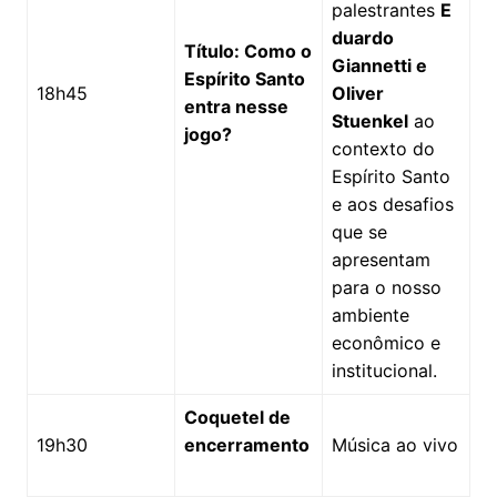
palestrantes
E
duardo
Título: Como o
Giannetti e
Espírito Santo
18h45
Oliver
entra nesse
Stuenkel
ao
jogo?
contexto do
Espírito Santo
e aos desafios
que se
apresentam
para o nosso
ambiente
econômico e
institucional.
Coquetel de
19h30
encerramento
Música ao vivo