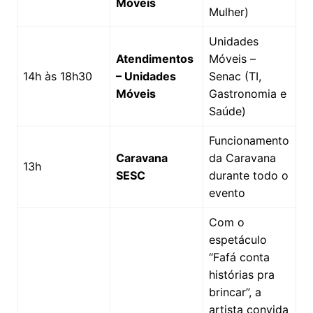
Móveis
Mulher)
Unidades
Atendimentos
Móveis –
14h às 18h30
– Unidades
Senac (TI,
Móveis
Gastronomia e
Saúde)
Funcionamento
Caravana
da Caravana
13h
SESC
durante todo o
evento
Com o
espetáculo
“Fafá conta
histórias pra
brincar”, a
artista convida