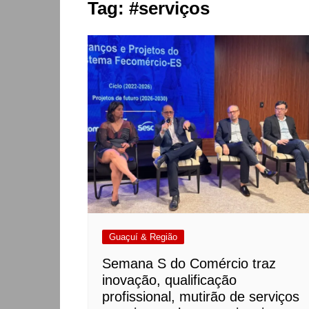
Tag:
#serviços
Guaçuí & Região
Semana S do Comércio traz
inovação, qualificação
profissional, mutirão de serviços