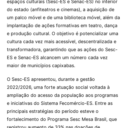
espaços culturais (Sesc-ES e Senac-ES) no interior
do estado (anfiteatros e cinemas), a aquisição de
um palco móvel e de uma biblioteca móvel, além da
implantação de ações formativas em teatro, dança
e produção cultural. O objetivo é potencializar uma
cultura cada vez mais acessível, descentralizada e
transformadora, garantindo que as ações do Sesc-
ES e Senac-ES alcancem um número cada vez
maior de municípios capixabas.
O Sesc-ES apresentou, durante a gestão
2022/2026, uma forte atuação social voltada à
ampliação do acesso da população aos programas
e iniciativas do Sistema Fecomércio-ES. Entre as
principais estratégias do período esteve o
fortalecimento do Programa Sesc Mesa Brasil, que
registrou aumento de 33% nas doações de