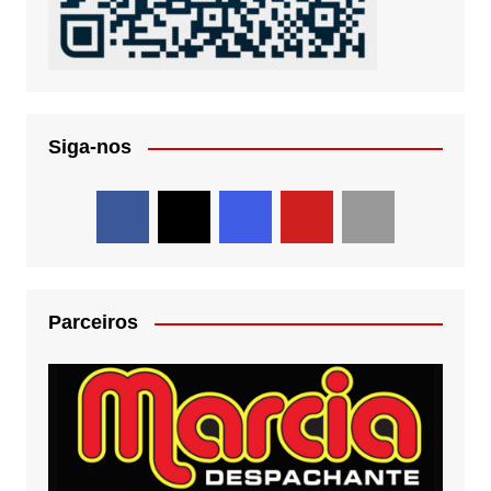
Siga-nos
Parceiros