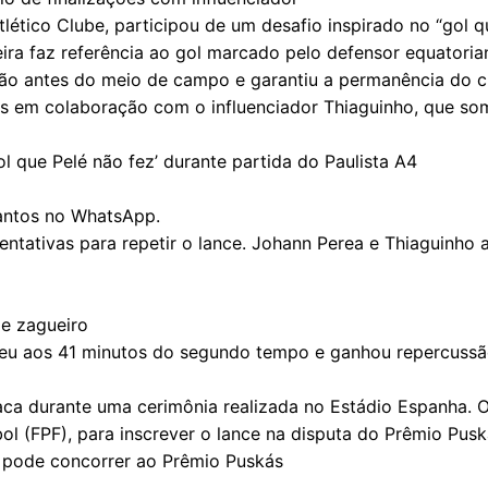
lético Clube, participou de um desafio inspirado no “gol 
adeira faz referência ao gol marcado pelo defensor equato
ção antes do meio de campo e garantiu a permanência do 
is em colaboração com o influenciador Thiaguinho, que som
 que Pelé não fez’ durante partida do Paulista A4
Santos no WhatsApp.
tentativas para repetir o lance. Johann Perea e Thiaguinho 
e zagueiro
eu aos 41 minutos do segundo tempo e ganhou repercussão 
a durante uma cerimônia realizada no Estádio Espanha. O
ol (FPF), para inscrever o lance na disputa do Prêmio Pus
 pode concorrer ao Prêmio Puskás