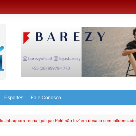
Esportes
Fale Conosco
o Jabaquara recria ‘gol que Pelé não fez’ em desafio com influenciad