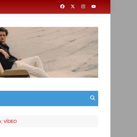
or; VÍDEO