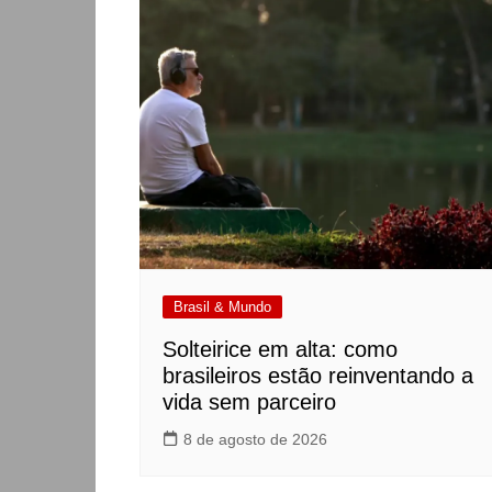
Brasil & Mundo
Solteirice em alta: como
brasileiros estão reinventando a
vida sem parceiro
8 de agosto de 2026