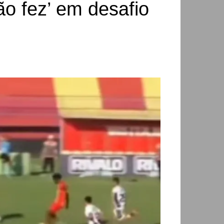
ão fez’ em desafio