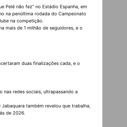
que Pelé não fez” no Estádio Espanha, em
riano na penúltima rodada do Campeonato
clube na competição.
a mais de 1 milhão de seguidores, e o
acertaram duas finalizações cada, e o
nas redes sociais, ultrapassando a
 Jabaquara também revelou que trabalha,
kás de 2026.