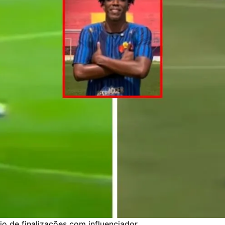
o de finalizações com influenciador