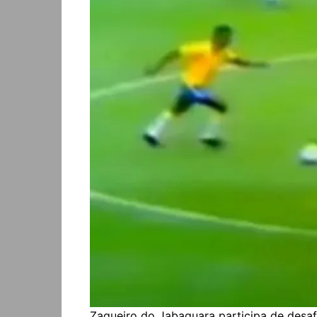
Zagueiro do Jabaquara participa de desafi