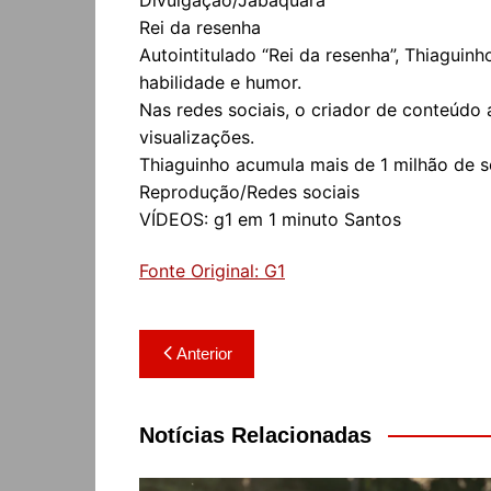
Rei da resenha
Autointitulado “Rei da resenha”, Thiaguin
habilidade e humor.
Nas redes sociais, o criador de conteúdo
visualizações.
Thiaguinho acumula mais de 1 milhão de s
Reprodução/Redes sociais
VÍDEOS: g1 em 1 minuto Santos
Fonte Original: G1
Navegação
Anterior
de
Post
Notícias Relacionadas