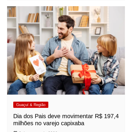
Guaçuí & Região
Dia dos Pais deve movimentar R$ 197,4
milhões no varejo capixaba