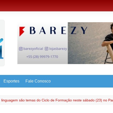
Esportes
Fale Conosco
 e linguagem são temas do Ciclo de Formação neste sábado (23) no Pa