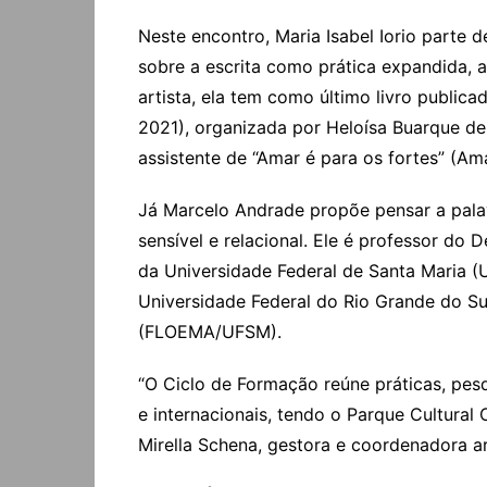
Neste encontro, Maria Isabel Iorio parte 
sobre a escrita como prática expandida, a
artista, ela tem como último livro public
2021), organizada por Heloísa Buarque de
assistente de “Amar é para os fortes” (A
Já Marcelo Andrade propõe pensar a pala
sensível e relacional. Ele é professor
da Universidade Federal de Santa Maria (
Universidade Federal do Rio Grande do S
(FLOEMA/UFSM).
“O Ciclo de Formação reúne práticas, pes
e internacionais, tendo o Parque Cultura
Mirella Schena, gestora e coordenadora ar