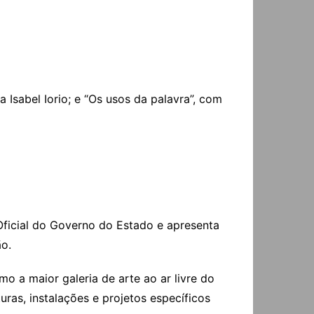
 Isabel Iorio; e “Os usos da palavra”, com
Oficial do Governo do Estado e apresenta
ão.
 a maior galeria de arte ao ar livre do
ras, instalações e projetos específicos