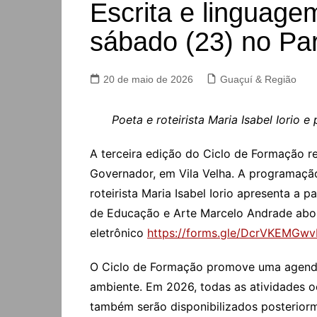
Escrita e linguag
sábado (23) no Pa
20 de maio de 2026
Guaçuí & Região
Poeta e roteirista Maria Isabel Iori
A terceira edição do Ciclo de Formação r
Governador, em Vila Velha. A programação
roteirista Maria Isabel Iorio apresenta a 
de Educação e Arte Marcelo Andrade aborda
eletrônico
https://forms.gle/DcrVKEMGw
O Ciclo de Formação promove uma agenda c
ambiente. Em 2026, todas as atividades 
também serão disponibilizados posterior