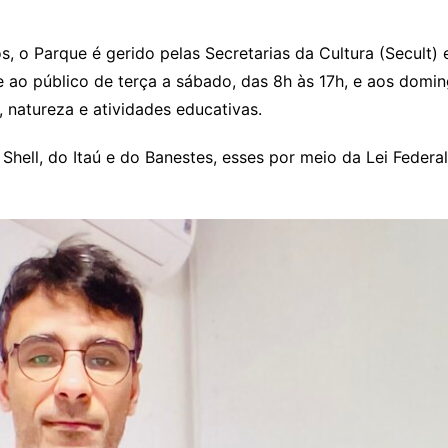
 o Parque é gerido pelas Secretarias da Cultura (Secult) 
e ao público de terça a sábado, das 8h às 17h, e aos domi
, natureza e atividades educativas.
Shell, do Itaú e do Banestes, esses por meio da Lei Federa