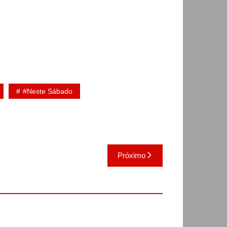
#Neste Sábado
Próximo