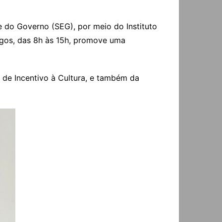
e do Governo (SEG), por meio do Instituto
ngos, das 8h às 15h, promove uma
l de Incentivo à Cultura, e também da