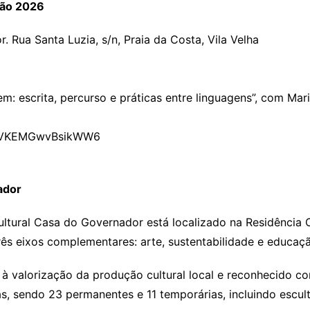
ação 2026
 Rua Santa Luzia, s/n, Praia da Costa, Vila Velha
: escrita, percurso e práticas entre linguagens”, com Maria
/DcrVKEMGwvBsikWW6
ador
tural Casa do Governador está localizado na Residência 
ês eixos complementares: arte, sustentabilidade e educaç
valorização da produção cultural local e reconhecido como
, sendo 23 permanentes e 11 temporárias, incluindo escultu