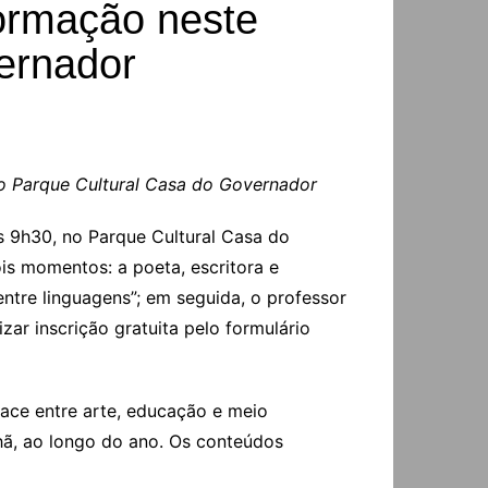
Formação neste
ernador
no Parque Cultural Casa do Governador
s 9h30, no Parque Cultural Casa do
is momentos: a poeta, escritora e
 entre linguagens”; em seguida, o professor
zar inscrição gratuita pelo formulário
ace entre arte, educação e meio
hã, ao longo do ano. Os conteúdos