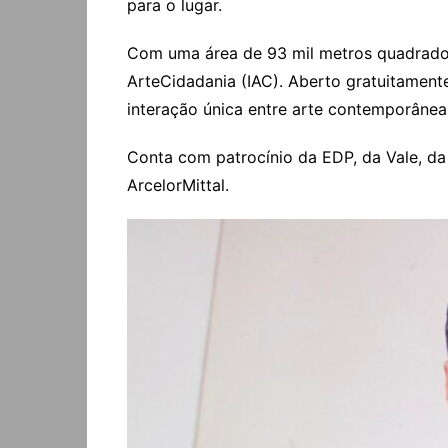
para o lugar.
Com uma área de 93 mil metros quadrados,
ArteCidadania (IAC). Aberto gratuitament
interação única entre arte contemporânea
Conta com patrocínio da EDP, da Vale, da 
ArcelorMittal.