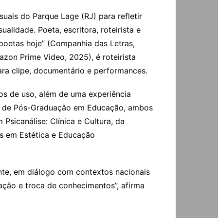
uais do Parque Lage (RJ) para refletir
lidade. Poeta, escritora, roteirista e
9 poetas hoje” (Companhia das Letras,
zon Prime Video, 2025), é roteirista
ara clipe, documentário e performances.
os de uso, além de uma experiência
ma de Pós-Graduação em Educação, ambos
icanálise: Clínica e Cultura, da
s em Estética e Educação
nte, em diálogo com contextos nacionais
ação e troca de conhecimentos”, afirma