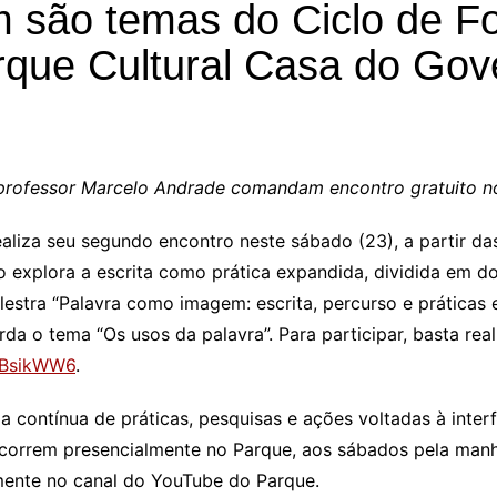
em são temas do Ciclo de 
rque Cultural Casa do Gov
o e professor Marcelo Andrade comandam encontro gratuito 
ealiza seu segundo encontro neste sábado (23), a partir da
 explora a escrita como prática expandida, dividida em do
palestra “Palavra como imagem: escrita, percurso e práticas
 o tema “Os usos da palavra”. Para participar, basta reali
vBsikWW6
.
ontínua de práticas, pesquisas e ações voltadas à interf
ocorrem presencialmente no Parque, aos sábados pela man
mente no canal do YouTube do Parque.