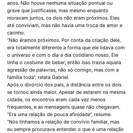
anos. Não houve nenhuma situação pontual ou
grave que justificasse, mas mesmo enquanto
moravam juntos, os dois não eram próximos. Eles
até conviviam, mas não havia uma troca de amor e
carinho.
“Não éramos próximos. Por conta da criação dele,
era totalmente diferente a forma que ele lidava com
o universo e com o dia a dia cotidiano nosso. Ele
tinha o costume de beber, então isso trazia aquela
agressão de palavras, não só comigo, mas com a
família toda”, relata Gabriel.
Após o divórcio dos pais, a distância entre os dois
se tornou ainda maior. Apesar de estarem na mesma
cidade, os encontros eram cada vez menos
frequentes, e as mensagens quase não chegavam.
“Era uma relação de pouca afinidade”, resume.
“Nós tínhamos a relação de convívio familiar, mas
eu sempre procurava entender o que é uma relação