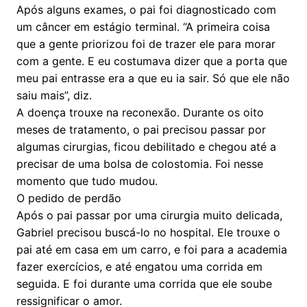
Após alguns exames, o pai foi diagnosticado com
um câncer em estágio terminal. “A primeira coisa
que a gente priorizou foi de trazer ele para morar
com a gente. E eu costumava dizer que a porta que
meu pai entrasse era a que eu ia sair. Só que ele não
saiu mais”, diz.
A doença trouxe na reconexão. Durante os oito
meses de tratamento, o pai precisou passar por
algumas cirurgias, ficou debilitado e chegou até a
precisar de uma bolsa de colostomia. Foi nesse
momento que tudo mudou.
O pedido de perdão
Após o pai passar por uma cirurgia muito delicada,
Gabriel precisou buscá-lo no hospital. Ele trouxe o
pai até em casa em um carro, e foi para a academia
fazer exercícios, e até engatou uma corrida em
seguida. E foi durante uma corrida que ele soube
ressignificar o amor.