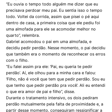
“Eu ouvia o tempo todo alguém me dizer que eu
precisava perdoar meu pai. Eu sentia isso o tempo
todo. Voltei da corrida, assim que pisei o pé aqui
dentro de casa, a primeira coisa que ele pediu foi
uma almofada para ele se acomodar melhor no
quarto”, relembra.
Gabriel acomodou o pai em uma almofada, e
decidiu pedir perdão. Nesse momento, o pai decidiu
que também era o momento de reconhecer os erros
com o filho.
“Eu falei assim pra ele: ‘Pai, eu queria te pedir
perdão’. Aí, ele olhou para a minha cara e falou:
‘Filho, não é você que tem que pedir perdão. Sou eu
que tenho que pedir perdão pra você’. Ali eu entendi
o que era amor de pai e filho”, disse.
Durante o tratamento intensivo, os dois pediram
perdão mutualmente pela falta de proximidade e, a
partir desse momento, conseguiram ressignificar a