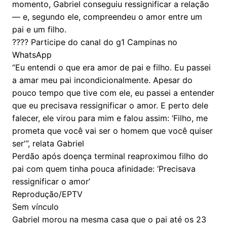
momento, Gabriel conseguiu ressignificar a relação
— e, segundo ele, compreendeu o amor entre um
pai e um filho.
???? Participe do canal do g1 Campinas no
WhatsApp
“Eu entendi o que era amor de pai e filho. Eu passei
a amar meu pai incondicionalmente. Apesar do
pouco tempo que tive com ele, eu passei a entender
que eu precisava ressignificar o amor. E perto dele
falecer, ele virou para mim e falou assim: ‘Filho, me
prometa que você vai ser o homem que você quiser
ser'”, relata Gabriel
Perdão após doença terminal reaproximou filho do
pai com quem tinha pouca afinidade: ‘Precisava
ressignificar o amor’
Reprodução/EPTV
Sem vínculo
Gabriel morou na mesma casa que o pai até os 23