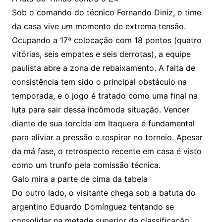
Sob o comando do técnico Fernando Diniz, o time
da casa vive um momento de extrema tensão.
Ocupando a 17ª colocação com 18 pontos (quatro
vitórias, seis empates e seis derrotas), a equipe
paulista abre a zona de rebaixamento. A falta de
consistência tem sido o principal obstáculo na
temporada, e o jogo é tratado como uma final na
luta para sair dessa incômoda situação. Vencer
diante de sua torcida em Itaquera é fundamental
para aliviar a pressão e respirar no torneio. Apesar
da má fase, o retrospecto recente em casa é visto
como um trunfo pela comissão técnica.
Galo mira a parte de cima da tabela
Do outro lado, o visitante chega sob a batuta do
argentino Eduardo Domínguez tentando se
consolidar na metade superior da classificação.