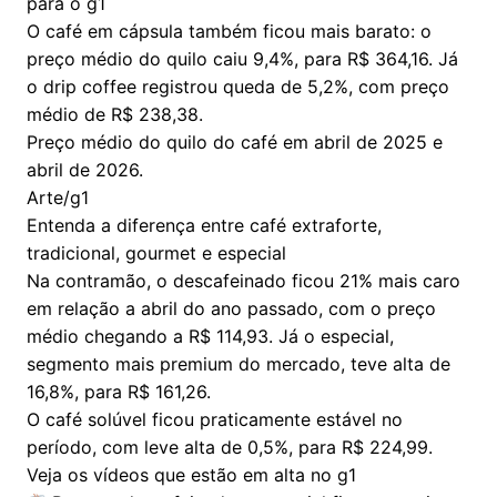
para o g1
O café em cápsula também ficou mais barato: o
preço médio do quilo caiu 9,4%, para R$ 364,16. Já
o drip coffee registrou queda de 5,2%, com preço
médio de R$ 238,38.
Preço médio do quilo do café em abril de 2025 e
abril de 2026.
Arte/g1
Entenda a diferença entre café extraforte,
tradicional, gourmet e especial
Na contramão, o descafeinado ficou 21% mais caro
em relação a abril do ano passado, com o preço
médio chegando a R$ 114,93. Já o especial,
segmento mais premium do mercado, teve alta de
16,8%, para R$ 161,26.
O café solúvel ficou praticamente estável no
período, com leve alta de 0,5%, para R$ 224,99.
Veja os vídeos que estão em alta no g1